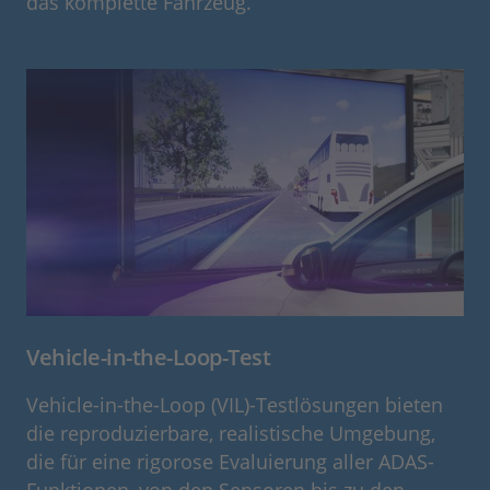
das komplette Fahrzeug.
Vehicle-in-the-Loop-Test
Vehicle-in-the-Loop (VIL)-Testlösungen bieten
die reproduzierbare, realistische Umgebung,
die für eine rigorose Evaluierung aller ADAS-
Funktionen, von den Sensoren bis zu den