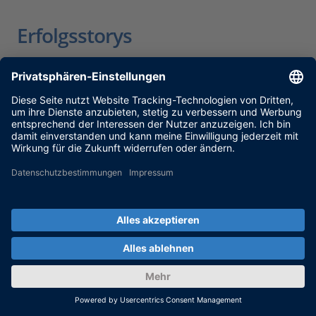
Erfolgsstorys
Die Erfolgsstorys unserer Kunden geben Ihnen
einen Überblick über die breitgefächerten
Anwendungsszenarien, in denen dSPACE HIL-
Simulatoren eingesetzt werden.
ERFAHREN SIE MEHR IN DEN HIL-
ERFOLGSGESCHICHTEN
Immer auf dem neuesten
Stand mit unserem
Newsletter-Service.