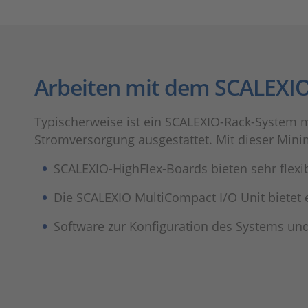
Arbeiten mit dem SCALEXI
Typischerweise ist ein SCALEXIO-Rack-System m
Stromversorgung ausgestattet. Mit dieser Mini
SCALEXIO-HighFlex-Boards bieten sehr flexibl
Die SCALEXIO MultiCompact I/O Unit bietet e
Software zur Konfiguration des Systems und 