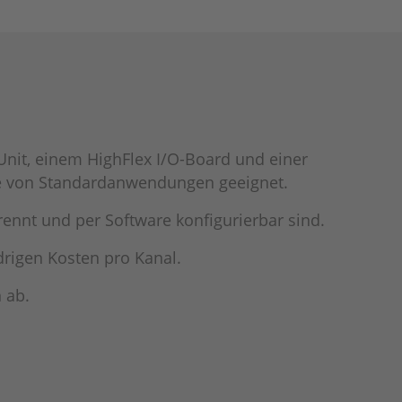
Unit, einem HighFlex I/O-Board und einer
tte von Standardanwendungen geeignet.
trennt und per Software konfigurierbar sind.
drigen Kosten pro Kanal.
 ab.