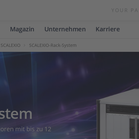
YOUR PA
Magazin
Unternehmen
Karriere
SCALEXIO
SCALEXIO-Rack-System
ystem
toren mit bis zu 12