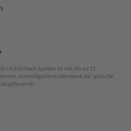
ls
?
O-19-Zoll-Rack-System ist mit bis zu 12
bereits vorkonfigurierte Hardware für typische
rzeugdynamik.