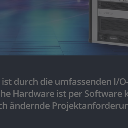
ist durch die umfassenden I/O-
iche Hardware ist per Software 
sich ändernde Projektanforderu