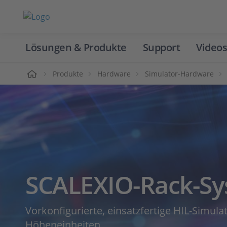
Lösungen & Produkte
Support
Videos
Home
Produkte
Hardware
Simulator-Hardware
SCALEXIO-Rack-S
Vorkonfigurierte, einsatzfertige HIL-Simula
Höheneinheiten