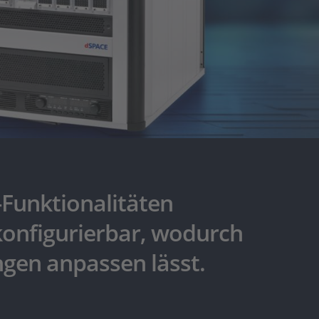
Funktionalitäten
konfigurierbar, wodurch
ngen anpassen lässt.