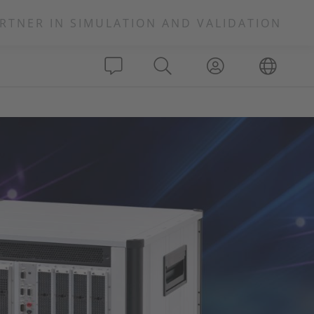
RTNER IN SIMULATION AND VALIDATION