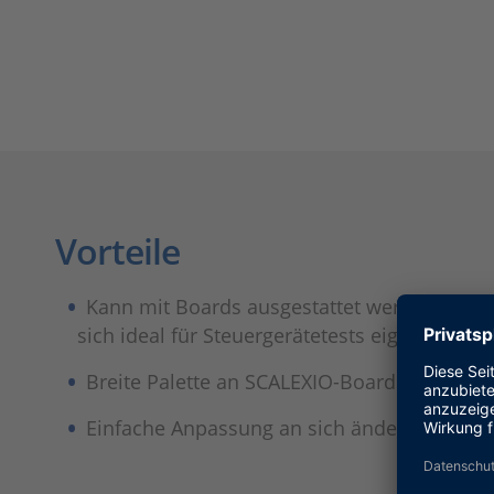
Vorteile
Kann mit Boards ausgestattet werden, die e
sich ideal für Steuergerätetests eignet.
Breite Palette an SCALEXIO-Boards wie SCA
Einfache Anpassung an sich ändernde Proj