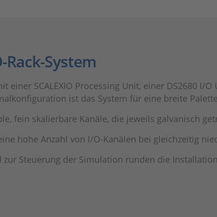
O-Rack-System
it einer SCALEXIO Processing Unit, einer DS2680 I/O 
malkonfiguration ist das System für eine breite Pale
e, fein skalierbare Kanäle, die jeweils galvanisch ge
ine hohe Anzahl von I/O-Kanälen bei gleichzeitig nie
zur Steuerung der Simulation runden die Installation