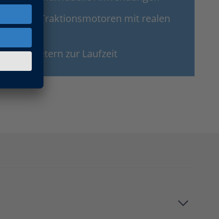
tern für Traktionsmotoren mit realen
llparametern zur Laufzeit