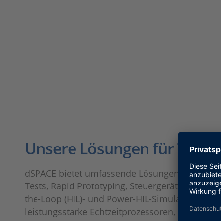
Unsere Lösungen für Trak
dSPACE bietet umfassende Lösungen für Softwar
Tests, Rapid Prototyping, Steuergeräte-Autoco
the-Loop (HIL)- und Power-HIL-Simulation. Das 
leistungsstarke Echtzeitprozessoren, moderns