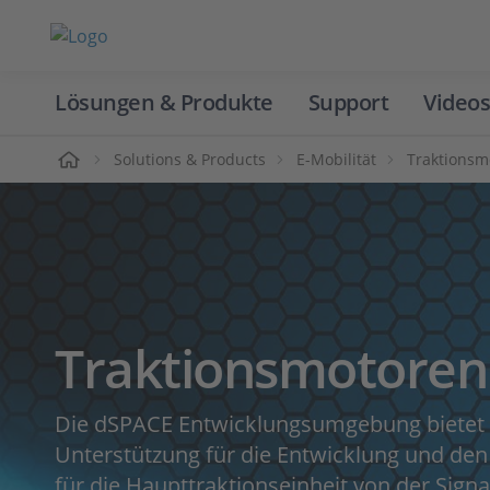
Lösungen & Produkte
Support
Videos
Home
Solutions & Products
E-Mobilität
Traktionsm
Traktionsmotoren
Die dSPACE Entwicklungsumgebung bietet e
Unterstützung für die Entwicklung und den
für die Haupttraktionseinheit von der Signa