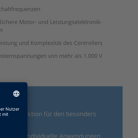
chaltfrequenzen
tlichere Motor- und Leistungselektronik-
n
eistung und Komplexität des Controllers
ystemspannungen von mehr als 1.000 V
e I/O-Funktion für den besonders
entwurf
dware für individuelle Anwendungen