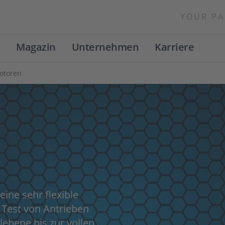
YOUR PA
Magazin
Unternehmen
Karriere
otoren
ine sehr flexible
 Test von Antrieben
lebene bis zur vollen