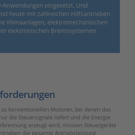
y-Anwendungen eingesetzt. Und
ind heute mit zahlreichen Hilfsantrieben
e Klimaanlagen, elektromechanischen
er elektronischen Bremssystemen
forderungen
 zu konventionellen Motoren, bei denen das
nur die Steuersignale liefert und die Energie
erbrennung erzeugt wird, müssen Steuergeräte
ntrieben die gesamte Antriebsleistung