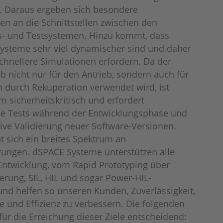
n. Daraus ergeben sich besondere
n an die Schnittstellen zwischen den
s- und Testsystemen. Hinzu kommt, dass
Systeme sehr viel dynamischer sind und daher
chnellere Simulationen erfordern. Da der
eb nicht nur für den Antrieb, sondern auch für
 durch Rekuperation verwendet wird, ist
m sicherheitskritisch und erfordert
e Tests während der Entwicklungsphase und
ive Validierung neuer Software-Versionen.
t sich ein breites Spektrum an
rungen. dSPACE Systeme unterstützen alle
Entwicklung, vom Rapid Prototyping über
rung, SIL, HIL und sogar Power-HIL-
und helfen so unseren Kunden, Zuverlässigkeit,
e und Effizienz zu verbessern. Die folgenden
für die Erreichung dieser Ziele entscheidend: