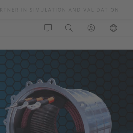
RTNER IN SIMULATION AND VALIDATION