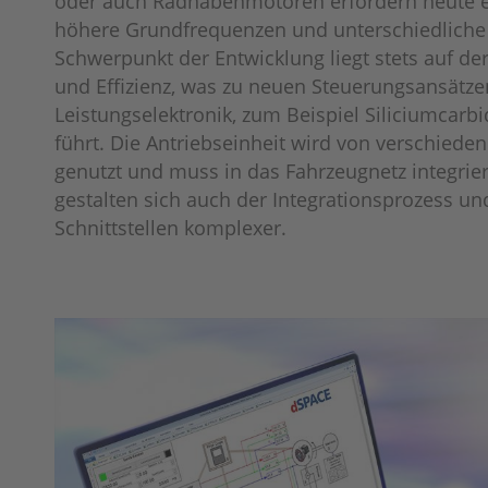
oder auch Radnabenmotoren erfordern heute e
höhere Grundfrequenzen und unterschiedliche
Schwerpunkt der Entwicklung liegt stets auf de
und Effizienz, was zu neuen Steuerungsansätze
Leistungselektronik, zum Beispiel Siliciumcarbi
führt. Die Antriebseinheit wird von verschied
genutzt und muss in das Fahrzeugnetz integrie
gestalten sich auch der Integrationsprozess un
Schnittstellen komplexer.