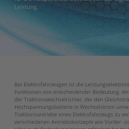
Leistung.
Bei Elektrofahrzeugen ist die Leistungselektron
Funktionen von entscheidender Bedeutung. Am 
der Traktionswechselrichter, der den Gleichstr
Hochspannungsbatterie in Wechselstrom umwa
Traktionsantriebe eines Elektrofahrzeugs zu ve
verschiedenen Antriebskonzepte wie Vorder- o