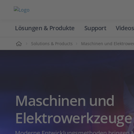
Lösungen & Produkte
Support
Videos
Home
Solutions & Products
Maschinen und Elektrowe
Maschinen und
Elektrowerkzeuge
Moderne Entwicklungsmethoden bringen 