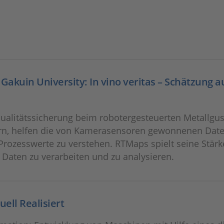
akuin University: In vino veritas – Schätzung a
ualitätssicherung beim robotergesteuerten Metallgus
rn, helfen die von Kamerasensoren gewonnenen Date
Prozesswerte zu verstehen. RTMaps spielt seine Stärk
Daten zu verarbeiten und zu analysieren.
uell Realisiert