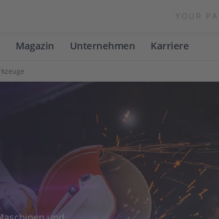
YOUR PA
Magazin
Unternehmen
Karriere
rkzeuge
Maschinen und