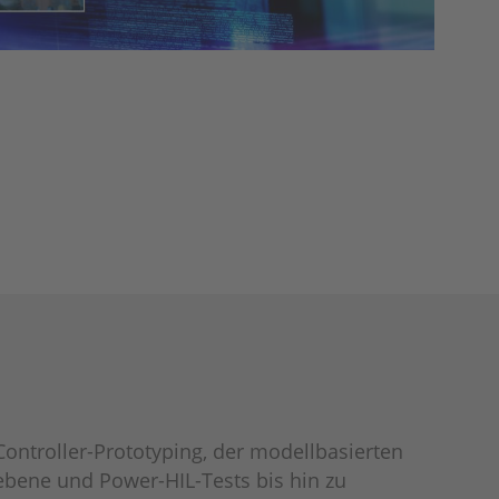
ntroller-Prototyping, der modellbasierten
lebene und Power-HIL-Tests bis hin zu