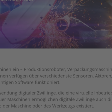
aschinen ein – Produktionsroboter, Verpackungsmasch
chinen verfügen über verschiedenste Sensoren, Aktor
tigen Software funktioniert.
ndung digitaler Zwillinge, die eine virtuelle Inbetri
uer Maschinen ermöglichen digitale Zwillinge auch d
p der Maschine oder des Werkzeugs existiert.