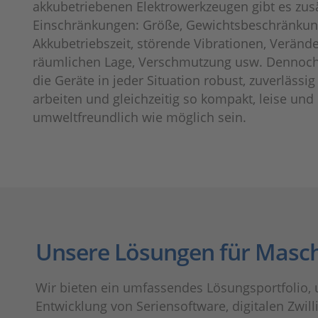
akkubetriebenen Elektrowerkzeugen gibt es zusä
Einschränkungen: Größe, Gewichtsbeschränkun
Akkubetriebszeit, störende Vibrationen, Veränd
räumlichen Lage, Verschmutzung usw. Dennoc
die Geräte in jeder Situation robust, zuverlässig
arbeiten und gleichzeitig so kompakt, leise und
umweltfreundlich wie möglich sein.
Unsere Lösungen für Masc
Wir bieten ein umfassendes Lösungsportfolio,
Entwicklung von Seriensoftware, digitalen Zwil