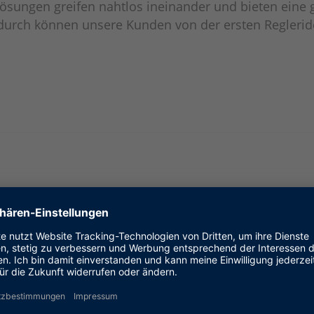
e Lösungen greifen nahtlos ineinander und bieten ein
rch können unsere Kunden von der ersten Regleridee