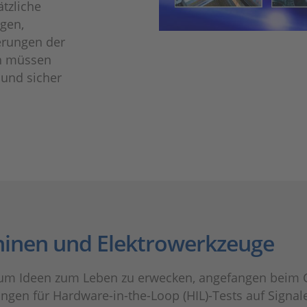
tzliche
gen,
erungen der
h müssen
 und sicher
hinen und Elektrowerkzeuge
 um Ideen zum Leben zu erwecken, angefangen beim Co
lingen für Hardware-in-the-Loop (HIL)-Tests auf Signa