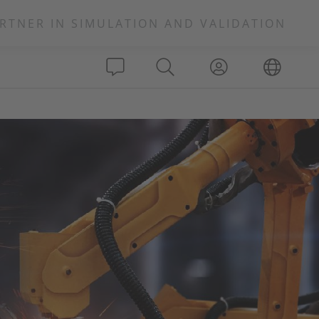
RTNER IN SIMULATION AND VALIDATION