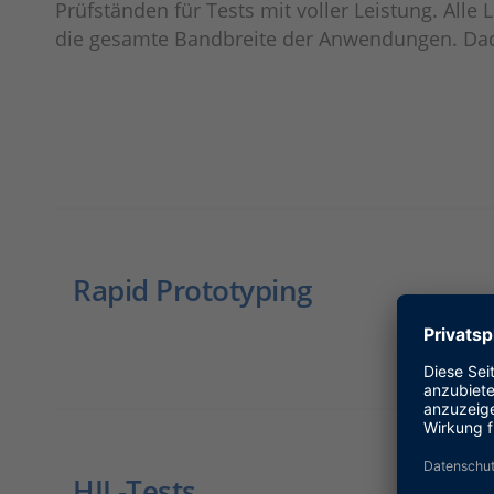
Prüfständen für Tests mit voller Leistung. All
die gesamte Bandbreite der Anwendungen. Dadu
Rapid Prototyping
HIL-Tests