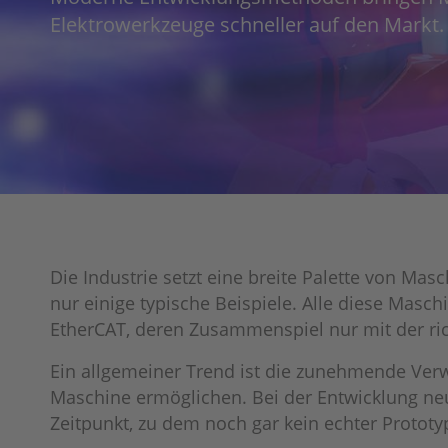
Elektrowerkzeuge schneller auf den Markt.
Die Industrie setzt eine breite Palette von M
nur einige typische Beispiele. Alle diese Mas
EtherCAT, deren Zusammenspiel nur mit der rich
Ein allgemeiner Trend ist die zunehmende Verwe
Maschine ermöglichen. Bei der Entwicklung ne
Zeitpunkt, zu dem noch gar kein echter Prototy