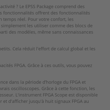
 activité ? Le EPSS Package comprend des
s fonctionnalités offrent des fonctionnalités
 temps réel. Pour votre confort, les
ez simplement les utiliser comme des blocs de
ur parti des modèles, même sans connaissances
s. Cela réduit l'effort de calcul global et les
pacités FPGA. Grâce à ces outils, vous pouvez
nce dans la période d’horloge du FPGA et
is oscilloscopes. Grâce à cette fonction, les
esseur. L'instrument FPGA Scope est disponible
 et d'afficher jusqu'à huit signaux FPGA au