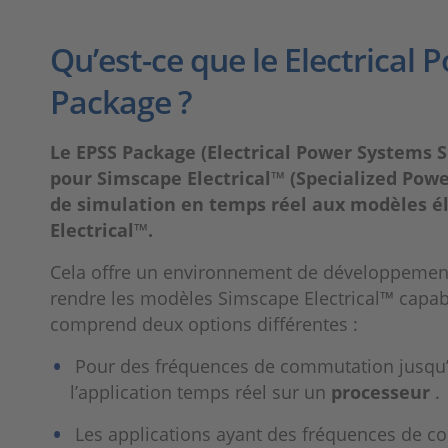
Qu’est-ce que le Electrical
Package ?
Le EPSS Package (Electrical Power Systems S
pour Simscape Electrical™ (Specialized Power
de simulation en temps réel aux modèles é
Electrical™.
Cela offre un environnement de développement 
rendre les modèles Simscape Electrical™ capab
comprend deux options différentes :
Pour des fréquences de commutation jusqu’à
l’application temps réel sur un
processeur
.
Les applications ayant des fréquences de com