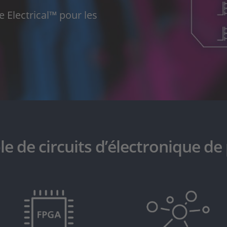
 Electrical™ pour les
e de circuits d’électronique de