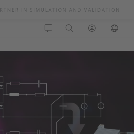
RTNER IN SIMULATION AND VALIDATION