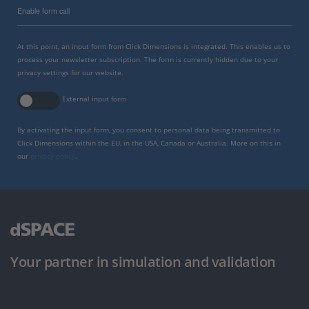
Enable form call
At this point, an input form from Click Dimensions is integrated. This enables us to
process your newsletter subscription. The form is currently hidden due to your
privacy settings for our website.
External input form
By activating the input form, you consent to personal data being transmitted to
Click Dimensions within the EU, in the USA, Canada or Australia. More on this in
our
privacy policy
.
Your partner in simulation and validation