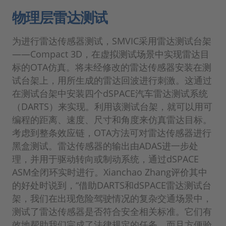
物理层雷达测试
为进行雷达传感器测试，SMVIC采用雷达测试台架
——Compact 3D，在虚拟测试场景中实现雷达目
标的OTA仿真。将未经修改的雷达传感器安装在测
试台架上，用所生成的雷达回波进行刺激。这通过
在测试台架中安装四个dSPACE汽车雷达测试系统
（DARTS）来实现。利用该测试台架，就可以用可
编程的距离、速度、尺寸和角度来仿真雷达目标。
考虑到整条效应链，OTA方法可对雷达传感器进行
黑盒测试。雷达传感器的输出由ADAS进一步处
理，并用于驱动转向或制动系统，通过dSPACE
ASM全闭环实时进行。Xianchao Zhang评价其中
的好处时说到，“借助DARTS和dSPACE雷达测试台
架，我们在出现危险驾驶情况的复杂交通场景中，
测试了雷达传感器是否符合安全相关标准。它们有
效地帮助我们完成了法律规定的任务，而且方便验