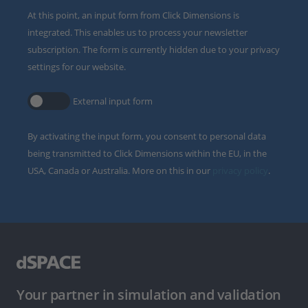
At this point, an input form from Click Dimensions is
integrated. This enables us to process your newsletter
subscription. The form is currently hidden due to your privacy
settings for our website.
External input form
By activating the input form, you consent to personal data
being transmitted to Click Dimensions within the EU, in the
USA, Canada or Australia. More on this in our
privacy policy
.
Your partner in simulation and validation