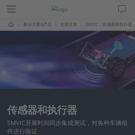
页
解决方案&产品
全部文章
SMVIC：传感器和执行器
解决方案&产品
Support
视频
杂志
公司
传感器和执行器
人才招聘
SMVIC开展时间同步集成测试，对各种车辆组
件进行验证