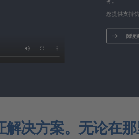
务。
您提供支持
阅读
证解决方案。无论在那