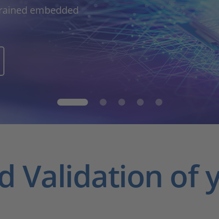
strained embedded
d Validation of 