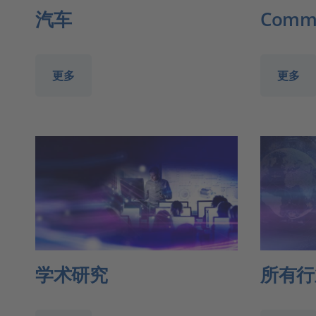
汽车
Comme
更多
更多
学术研究
所有行