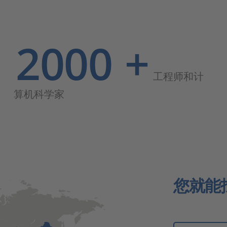
2000
+
工程师和计
算机科学家
您就能