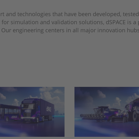
rt and technologies that have been developed, tested
 for simulation and validation solutions, dSPACE is a 
on. Our engineering centers in all major innovation h