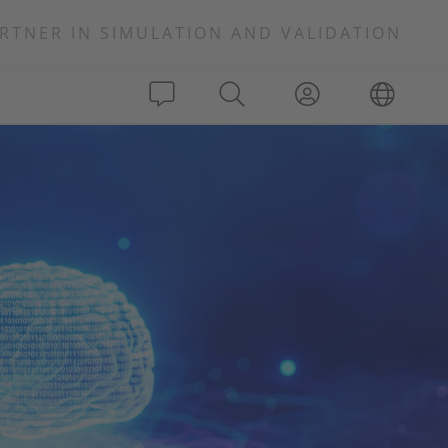
RTNER IN SIMULATION AND VALIDATION