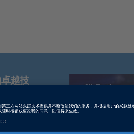
的卓越技
升其市场成
您如何确保
证解决方