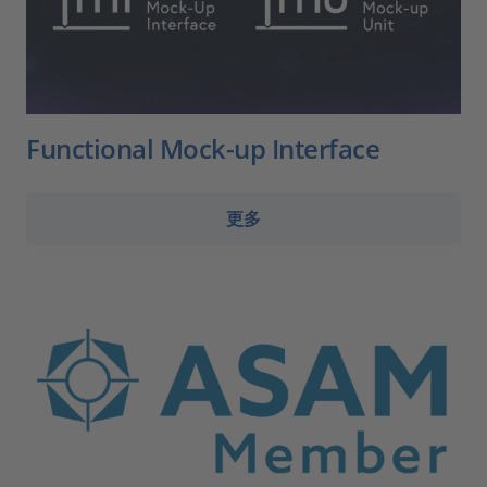
Functional Mock-up Interface
更多