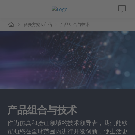
页
解决方案&产品
产品组合与技术
解决方案&产品
Support
视频
杂志
公司
产品组合与技术
人才招聘
作为仿真和验证领域的技术领导者，我们能够
帮助您在全球范围内进行开发创新，使生活更