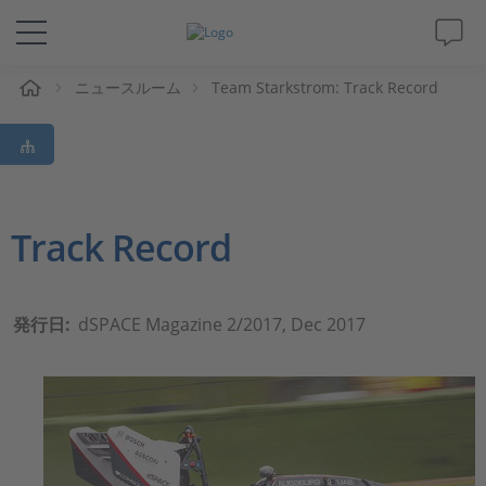
ム
ニュースルーム
Team Starkstrom: Track Record
ソリューションと製品
サポート
動画
Track Record
Magazine
発行日:
dSPACE Magazine 2/2017, Dec 2017
企業情報
採用情報