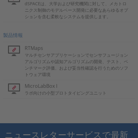
dSPACEは、大学および研究機関に対して、メカトロ
ニクス制御のモデルベース開発に必要なあらゆるオプ
ションを含む柔軟なシステムを提供します。
製品情報
RTMaps
マルチセンサアプリケーションでセンサフュージョン
アルゴリズムや認知アルゴリズムの開発、テスト、ベ
ンチマーク評価、および妥当性確認を行うためのソフ
トウェア環境
MicroLabBox I
ラボ向けの小型プロトタイピングユニット
ニュースレターサービスで最新