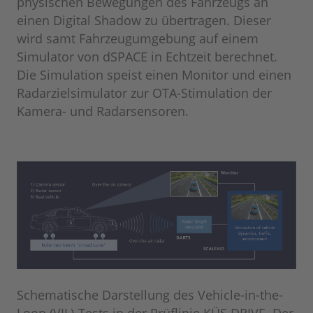
physischen Bewegungen des Fahrzeugs an
einen Digital Shadow zu übertragen. Dieser
wird samt Fahrzeugumgebung auf einem
Simulator von dSPACE in Echtzeit berechnet.
Die Simulation speist einen Monitor und einen
Radarzielsimulator zur OTA-Stimulation der
Kamera- und Radarsensoren.
Schematische Darstellung des Vehicle-in-the-
Loop (VIL)-Tests in der Prüflinie KÜS DRIVE. Der