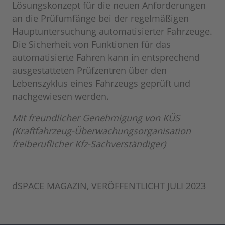
Lösungskonzept für die neuen Anforderungen
an die Prüfumfänge bei der regelmäßigen
Hauptuntersuchung automatisierter Fahrzeuge.
Die Sicherheit von Funktionen für das
automatisierte Fahren kann in entsprechend
ausgestatteten Prüfzentren über den
Lebenszyklus eines Fahrzeugs geprüft und
nachgewiesen werden.
Mit freundlicher Genehmigung von KÜS
(Kraftfahrzeug-Überwachungsorganisation
freiberuflicher Kfz-Sachverständiger)
dSPACE MAGAZIN, VERÖFFENTLICHT JULI 2023