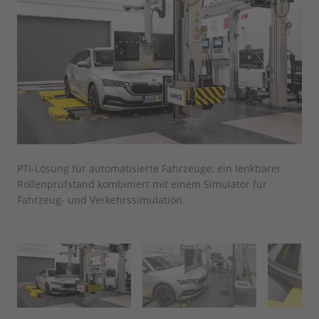
PTI-Lösung für automatisierte Fahrzeuge: ein lenkbarer
Die
Rollenprüfstand kombiniert mit einem Simulator für
ein
Fahrzeug- und Verkehrssimulation.