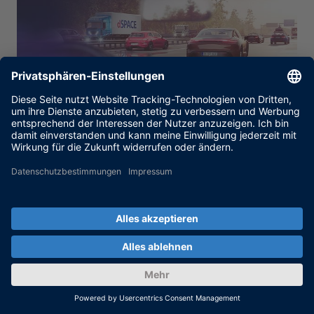
AURELION
Integrieren Sie realistische Sensordaten, um
Ihre Perzeptions- und Fahrfunktionen zu testen
und zu validieren – mit AURELION, der
Software-Lösung für sensorrealistische
Simulation.
MEHR