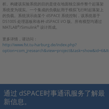
析。构建该实验系统的目的是使在地面独立操作整个起落架
系统变为现实。一个集成的负载缸用于模拟飞行时起落架上
的负载。系统演示由某个
dSPACE 系统控制，该系统基于
DS1005 处理器板和各种 dSPACE I/O 版。所有模型均通过
®
®
MATLAB
/Simulink
设计而成。
更多详情，请访问：
http://www.fst.tu-harburg.de/index.php?
option=com_jresearch&view=project&task=show&id=6&I
通过 dSPACE时事通讯服务了解最
新信息。