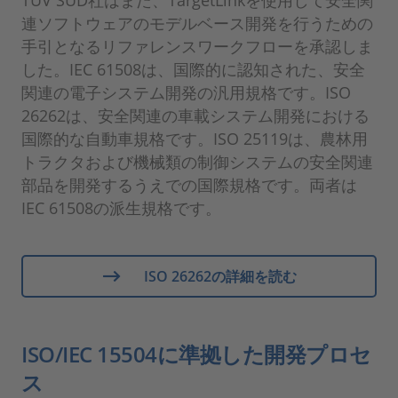
TÜV SÜD社はまた、TargetLinkを使用して安全関
連ソフトウェアのモデルベース開発を行うための
手引となるリファレンスワークフローを承認しま
した。IEC 61508は、国際的に認知された、安全
関連の電子システム開発の汎用規格です。ISO
26262は、安全関連の車載システム開発における
国際的な自動車規格です。ISO 25119は、農林用
トラクタおよび機械類の制御システムの安全関連
部品を開発するうえでの国際規格です。両者は
IEC 61508の派生規格です。
ISO 26262の詳細を読む
ISO/IEC 15504に準拠した開発プロセ
ス