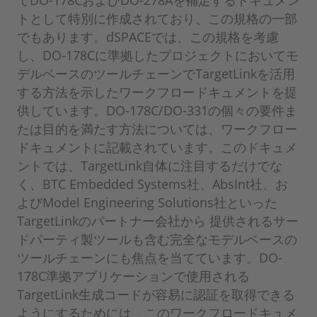
てDO-178CおよびDO-278Aを補足するドキュメン
トとして特別に作成されており、この規格の一部
でもあります。dSPACEでは、この規格を考慮
し、DO-178Cに準拠したプロジェクトにおいてモ
デルベースのツールチェーンでTargetLinkを活用
する方法を示したワークフロードキュメントを提
供しています。DO-178C/DO-331の個々の要件ま
たは目的を満たす方法については、ワークフロー
ドキュメントに記載されています。このドキュメ
ントでは、TargetLink自体に注目するだけでな
く、BTC Embedded Systems社、AbsInt社、お
よびModel Engineering Solutions社といった
TargetLinkのパートナー会社から 提供されるサー
ドパーティ製ツールも含む完全なモデルベースの
ツールチェーンにも焦点を当てています。DO-
178C準拠アプリケーションで使用される
TargetLink生成コードが容易に認証を取得できる
ようにするためには、このワークフロードキュメ