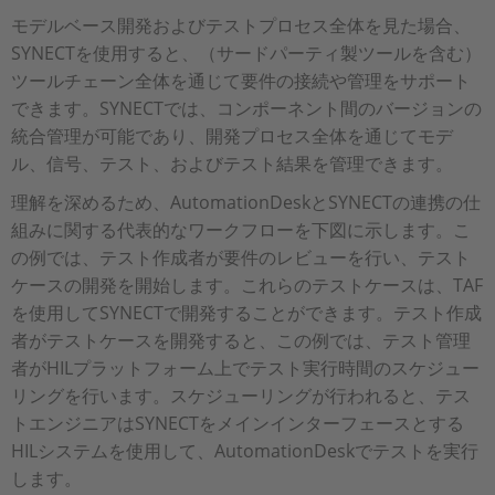
モデルベース開発およびテストプロセス全体を見た場合、
SYNECTを使用すると、（サードパーティ製ツールを含む）
ツールチェーン全体を通じて要件の接続や管理をサポート
できます。SYNECTでは、コンポーネント間のバージョンの
統合管理が可能であり、開発プロセス全体を通じてモデ
ル、信号、テスト、およびテスト結果を管理できます。
理解を深めるため、AutomationDeskとSYNECTの連携の仕
組みに関する代表的なワークフローを下図に示します。こ
の例では、テスト作成者が要件のレビューを行い、テスト
ケースの開発を開始します。これらのテストケースは、TAF
を使用してSYNECTで開発することができます。テスト作成
者がテストケースを開発すると、この例では、テスト管理
者がHILプラットフォーム上でテスト実行時間のスケジュー
リングを行います。スケジューリングが行われると、テス
トエンジニアはSYNECTをメインインターフェースとする
HILシステムを使用して、AutomationDeskでテストを実行
します。