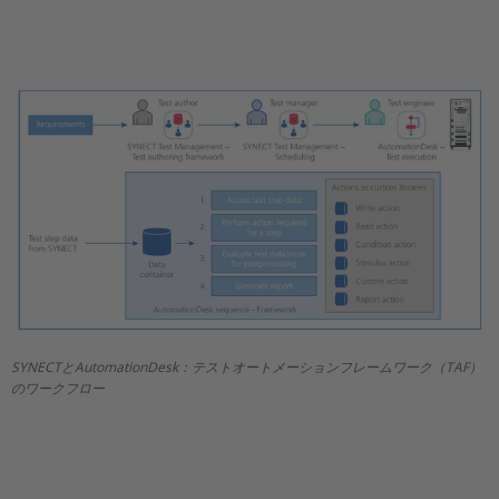
SYNECTとAutomationDesk：テストオートメーションフレームワーク（TAF）
のワークフロー