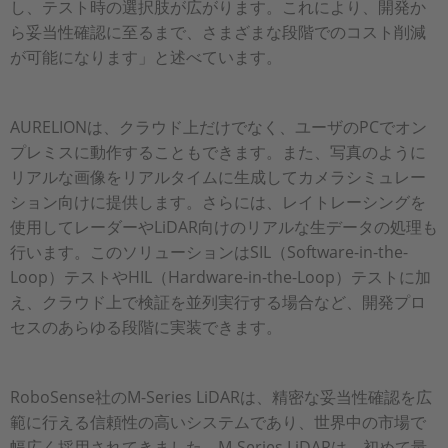
し、テスト時の選択肢が広がります。これにより、開発か
ら妥当性確認に至るまで、さまざまな段階でのコスト削減
が可能になります」と述べています。
AURELIONは、クラウド上だけでなく、ユーザのPCでオン
プレミスに動作することもできます。また、写真のように
リアルな画像をリアルタイムに生成してカメラシミュレー
ション向けに提供します。さらには、レイトレーシングを
使用してレーダーやLiDAR向けのリアルな生データの処理も
行います。このソリューションはSIL（Software-in-the-
Loop）テストやHIL（Hardware-in-the-Loop）テストに加
え、クラウド上で検証を並列実行する場合など、開発プロ
セスのあらゆる段階に実装できます。
RoboSense社のM-Series LiDARは、精密な妥当性確認を広
範に行える信頼性の高いシステムであり、世界中の市場で
幅広く採用されてきました。M-Series LiDARは、初めて量