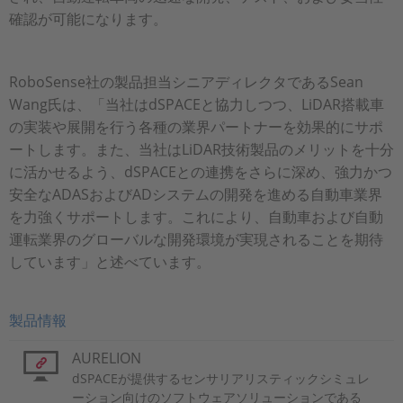
確認が可能になります。
RoboSense社の製品担当シニアディレクタであるSean
Wang氏は、「当社はdSPACEと協力しつつ、LiDAR搭載車
の実装や展開を行う各種の業界パートナーを効果的にサポ
ートします。また、当社はLiDAR技術製品のメリットを十分
に活かせるよう、dSPACEとの連携をさらに深め、強力かつ
安全なADASおよびADシステムの開発を進める自動車業界
を力強くサポートします。これにより、自動車および自動
運転業界のグローバルな開発環境が実現されることを期待
しています」と述べています。
製品情報
AURELION
dSPACEが提供するセンサリアリスティックシミュレ
ーション向けのソフトウェアソリューションである