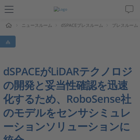
ム
ニュースルーム
dSPACEプレスルーム
プレスルーム
ソリューションと製品
サポート
動画
dSPACEがLiDARテクノロジ
の開発と妥当性確認を迅速
Magazine
化するため、RoboSense社
企業情報
のモデルをセンサシミュレ
採用情報
ーションソリューションに