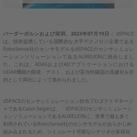
パーダーボルンおよび深圳、2023年07月19日：
dSPACE
は、技術提携している国際的な大手テクノロジ企業である
RoboSense社のセンサモデルをdSPACEのセンサシミュレ
ーションソリューションであるAURELIONに統合しまし
た。これは、ADASおよびADアプリケーションにおける
LiDAR機能の開発、テスト、および妥当性確認の迅速化を目
的として両社によって進められました。
dSPACEのセンサシミュレーション担当プロダクトマネージ
ャであるCaius Seigerは、「dSPACEのセンサシミュレーシ
ョンソリューションであるAURELIONに、世界で最も多く
利用されているRoboSense社のセンサモデルがあらかじめ
組み込まれるため、シミュレート可能なシナリオが多様化