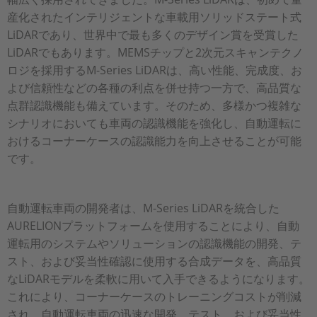
産化されたインテリジェントな車載用ソリッドステート式
LiDARであり、世界中で最も多くのデザイン賞を受賞した
LiDARでもあります。MEMSチップと2次元スキャンテクノ
ロジを採用するM-Series LiDARは、高い性能、完成度、お
よび信頼性などの各種の利点を併せ持つ一方で、高品質な
点群認識機能も備えています。そのため、多様かつ複雑な
シナリオにおいても車両の認識機能を強化し、自動運転に
おけるコーナーケースの認識能力を向上させることが可能
です。
自動運転車両の開発者は、M-Series LiDARを統合した
AURELIONプラットフォームを使用することにより、自動
運転用のシステムやソリューションの認識機能の開発、テ
スト、および妥当性確認に使用する合成データを、高品質
なLiDARモデルを柔軟に用いて入手できるようになります。
これにより、コーナーケースのトレーニングコストが削減
され、自動運転車両の迅速な開発、テスト、および妥当性