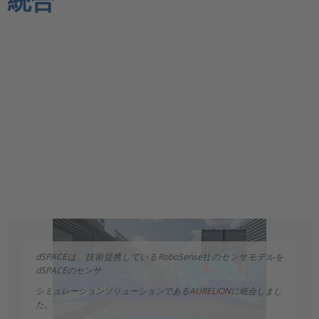
統合
dSPACEは、技術提携しているRoboSense社のセンサモデルを
dSPACEのセンサ
シミュレーションソリューションであるAURELIONに統合しまし
た。