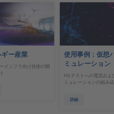
ルギー産業
使用事例：仮想
ミュレーション
ーインフラ向け技術の開
ト
HILテストへの電流およ
ミュレーションの組み
詳細