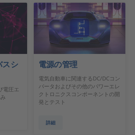
バスシ
電源の管理
電気自動車に関連するDC/DCコン
バータおよびその他のパワーエレ
び電圧エ
クトロニクスコンポーネントの開
込み
発とテスト
詳細