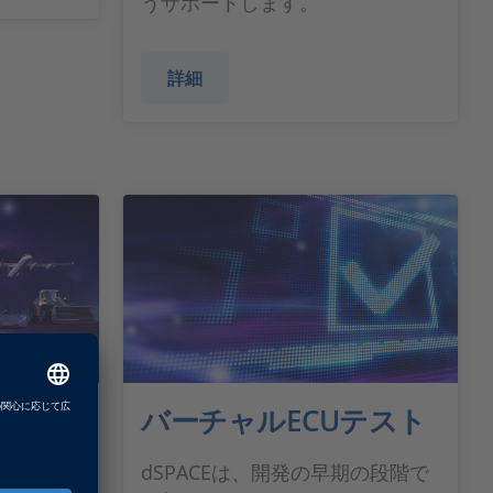
うサポートします。
詳細
トバス
バーチャルECUテスト
ン
dSPACEは、開発の早期の段階で