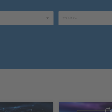
サブシステム
ョン
製品