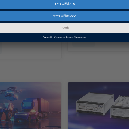
CEツールを使用したフルパ
dSPACEは、レストバ
バイパス処理により、シ
ーションを行うための
開発プロジェクトを実現
ールを提供しています
をご確認ください。
詳細