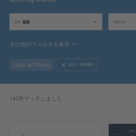
1
業界
適用分野
その他のフィルタを表示
関連トピック
インフォメーシ
Clear all filters
研究・教育機関
142件マッチしました