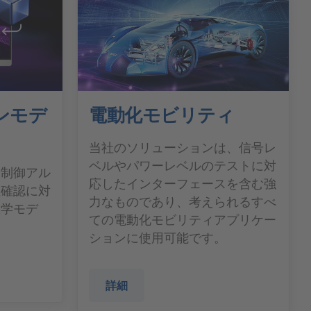
ンモデ
電動化モビリティ
当社のソリューションは、信号レ
ベルやパワーレベルのテストに対
る制御アル
応したインターフェースを含む強
性確認に対
力なものであり、考えられるすべ
数学モデ
ての電動化モビリティアプリケー
ションに使用可能です。
詳細