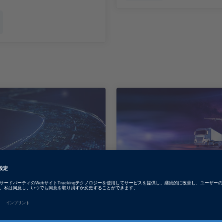
パス手法とバイパ
使用事例：レス
理
シミュレーショ