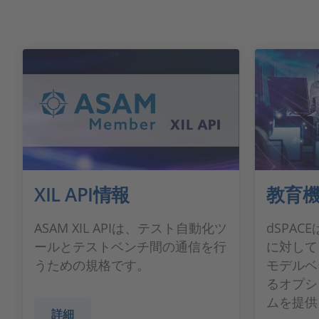
XIL API情報
教育
ASAM XIL APIは、テスト自動化ツ
dSPA
ールとテストベンチ間の通信を行
に対して
うための規格です。
モデルベ
るオプシ
ムを提供
詳細