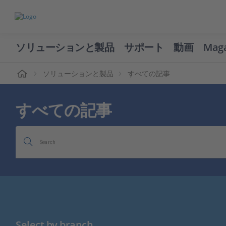
ソリューションと製品
サポート
動画
Mag
ーム
ソリューションと製品
すべての記事
すべての記事
Search
Select by branch