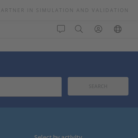
PARTNER IN SIMULATION AND VALIDATION
SEARCH
Select by activity