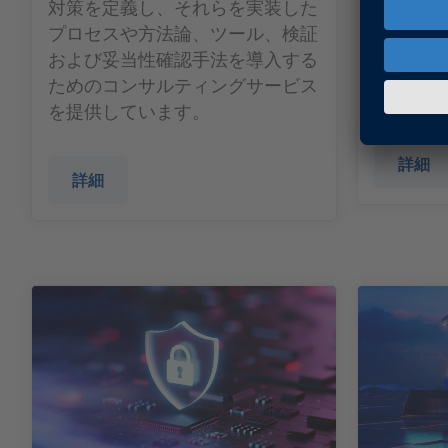
対策を定義し、それらを実装した
dSPA
プロセスや方法論、ツール、検証
ス手法と
および妥当性確認手法を導入する
ンプルな
ためのコンサルティングサービス
する方法
を提供しています。
詳細
詳細