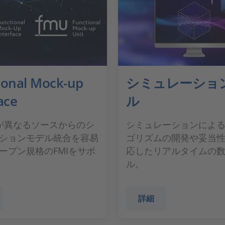
ional Mock-up
シミュレーショ
ace
ル
CEが異なるソースからのシ
シミュレーションによ
ションモデル統合を容易
ゴリズムの開発や妥当
ープン規格のFMIをサポ
応したリアルタイムの
ル。
詳細