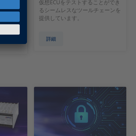
仮想ECUをテストすることができ
スシミュレ
るシームレスなツールチェーンを
総合的なツ
提供しています。
。
詳細