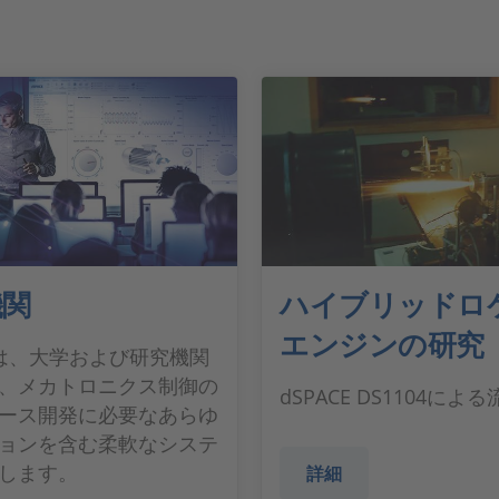
機関
ハイブリッドロ
エンジンの研究
CEは、大学および研究機関
、メカトロニクス制御の
dSPACE DS1104によ
ース開発に必要なあらゆ
ョンを含む柔軟なシステ
します。
詳細