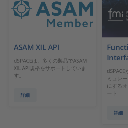
ASAM XIL API
Funct
Interf
dSPACEは、多くの製品でASAM
XIL API規格をサポートしていま
dSPA
す。
ミュレー
にするオ
ート
詳細
詳細