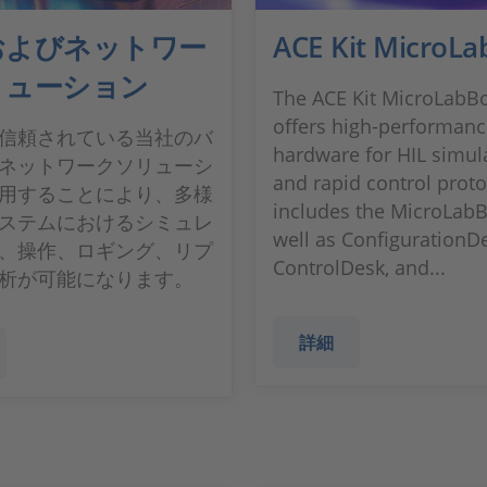
およびネットワー
ACE Kit MicroLa
リューション
The ACE Kit MicroLabBo
offers high-performan
信頼されている当社のバ
hardware for HIL simul
ネットワークソリューシ
and rapid control protot
用することにより、多様
includes the MicroLabBo
ステムにおけるシミュレ
well as ConfigurationD
、操作、ロギング、リプ
ControlDesk, and...
析が可能になります。
詳細