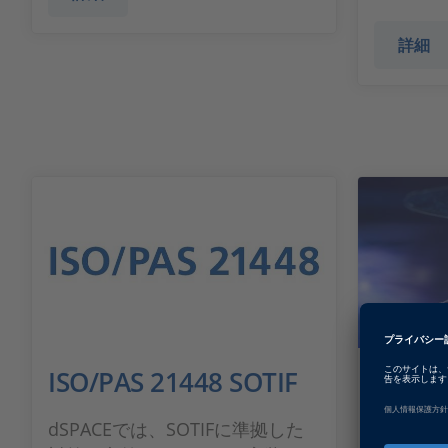
詳細
ISO/PAS 21448 SOTIF
フル
ス処
dSPACEでは、SOTIFに準拠した