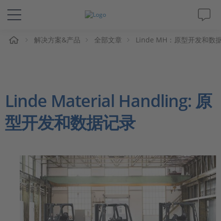
解决方案&产品
全部文章
Linde MH：原型开发和数
解决方案&产品
Support
Linde Material Handling: 原
视频
型开发和数据记录
杂志
公司
人才招聘