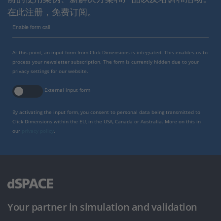
在此注册，免费订阅。
Enable form call
At this point, an input form from Click Dimensions is integrated. This enables us to
process your newsletter subscription. The form is currently hidden due to your
privacy settings for our website.
External input form
By activating the input form, you consent to personal data being transmitted to
Click Dimensions within the EU, in the USA, Canada or Australia. More on this in
our
privacy policy
.
Your partner in simulation and validation