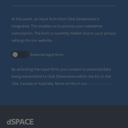
At this point, an input form from Click Dimensions is
integrated. This enables us to process your newsletter
subscription. The form is currently hidden due to your privacy
settings for our website.
External input form
By activating the input form, you consent to personal data
being transmitted to Click Dimensions within the EU, in the
USA, Canada or Australia. More on this in our
privacy policy
.