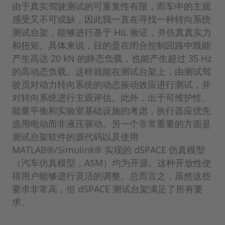
由于真实驾驶测试的可重复性有限，而车中的主观
感受又不可或缺，因此我一直在寻找一种转向系统
测试台架，能够进行基于 HIL 验证，并仿真真实力
和扭矩。具体来说，目的是在闭合控制回路中既能
产生高达 20 kN 的静态负载，也能产生超过 35 Hz
的高动态负载。这样就能在测试台架上，由测试驾
驶员对动力转向系统的动态振动效应进行测试，并
对转向系统进行主观评估。此外，出于可维护性、
能量平衡和实验室基础设施的考虑，执行器应优先
选用电动而非液压驱动。另一个非常重要的方面是
测试台架软件的源代码以及使用
MATLAB®/Simulink® 实现的 dSPACE 仿真模型
（汽车仿真模型，ASM）均为开源。这种开放性使
得用户能够进行灵活的调整。总而言之，虽然这些
要求非常高，但 dSPACE 测试台架满足了所有要
求。