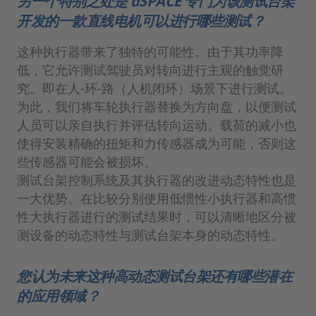
另一个特别之处是 dSPACE 专门为该测试台架
开发的一款直线电机可以进行哪些测试？
这种执行器带来了独特的可能性。由于其功率降
低，它允许测试驾驶员对转向进行主观的触觉研
究。即在人-环-路（人机闭环）场景下进行测试。
为此，我们将车轮执行器替换为方向盘，以便测试
人员可以亲自执行并评估转向运动。载荷的减小也
使得安装精确的扭矩和力传感器成为可能，否则这
些传感器可能会被损坏。
测试台架控制系统及其执行器的改进动态特性也是
一大优势。在比较分别使用低惯性小执行器和高惯
性大执行器进行的测试结果时，可以清晰地区分被
测设备的动态特性与测试台架本身的动态特性。
您认为未来这种高动态测试台架还有哪些潜在
的应用领域？