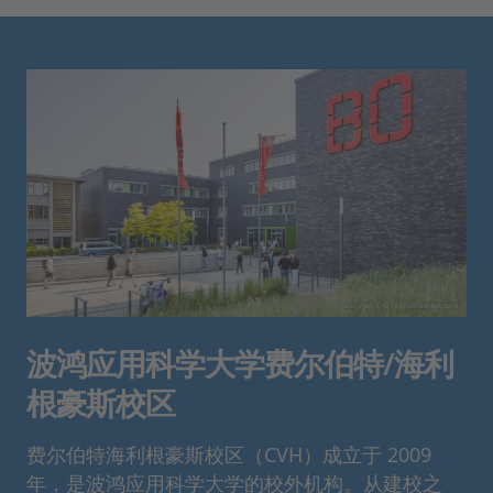
波鸿应用科学大学费尔伯特/海利
根豪斯校区
费尔伯特海利根豪斯校区（CVH）成立于 2009
年，是波鸿应用科学大学的校外机构。从建校之