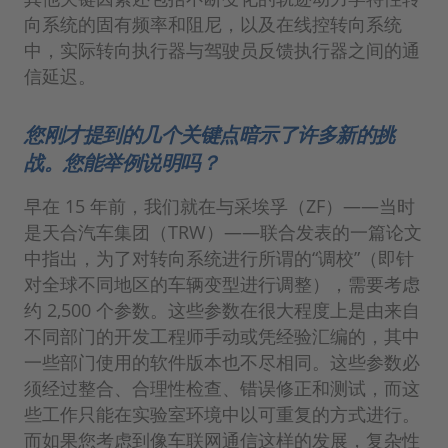
向系统的固有频率和阻尼，以及在线控转向系统
中，实际转向执行器与驾驶员反馈执行器之间的通
信延迟。
您刚才提到的几个关键点暗示了许多新的挑
战。您能举例说明吗？
早在 15 年前，我们就在与采埃孚（ZF）——当时
是天合汽车集团（TRW）——联合发表的一篇论文
中指出，为了对转向系统进行所谓的“调校”（即针
对全球不同地区的车辆变型进行调整），需要考虑
约 2,500 个参数。这些参数在很大程度上是由来自
不同部门的开发工程师手动或凭经验汇编的，其中
一些部门使用的软件版本也不尽相同。这些参数必
须经过整合、合理性检查、错误修正和测试，而这
些工作只能在实验室环境中以可重复的方式进行。
而如果您考虑到像车联网通信这样的发展，复杂性