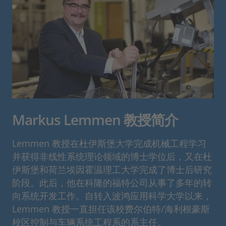
Markus Lemmen 教授简介
Lemmen 教授在杜伊斯堡大学完成机械工程学习
并获得非线性系统理论领域的博士学位后，又在杜
伊斯堡和荷兰埃因霍温理工大学完成了博士后研究
阶段。此后，他在科隆的福特公司从事了多年的转
向系统开发工作。自转入波鸿应用科学大学以来，
Lemmen 教授一直担任该校费尔伯特/海利根豪斯
校区控制与车辆系统工程系的系主任。