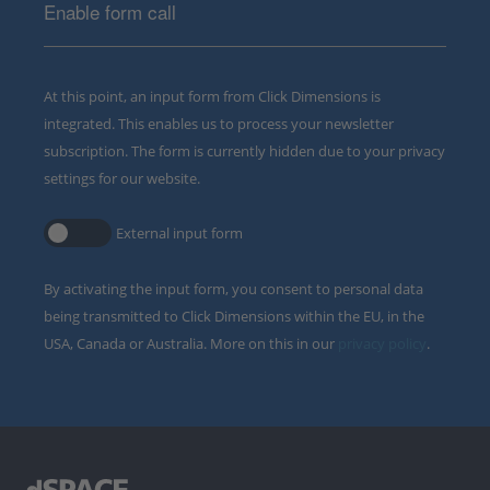
Enable form call
At this point, an input form from Click Dimensions is
integrated. This enables us to process your newsletter
subscription. The form is currently hidden due to your privacy
settings for our website.
External input form
By activating the input form, you consent to personal data
being transmitted to Click Dimensions within the EU, in the
USA, Canada or Australia. More on this in our
privacy policy
.