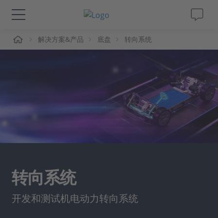
页
解决方案&产品
底盘
转向系统
解决方案&产品
Support
视频
杂志
公司
转向系统
人才招聘
开发和测试机电动力转向系统