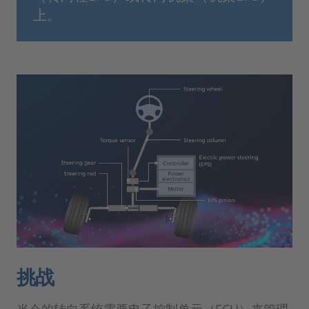
上。
挑战