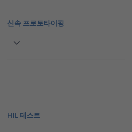
신속 프로토타이핑
HIL 테스트