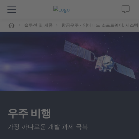
솔루션 및 제품
항공우주 - 임베디드 소프트웨어, 시스템
솔루션 및 제품
Support
동영상
Magazine
회사
우주 비행
인재채용
가장 까다로운 개발 과제 극복