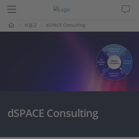
제품군
dSPACE Consulting
솔루션 및 제품
Support
동영상
Magazine
회사
dSPACE Consulting
인재채용