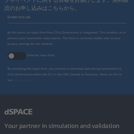
読のお申し込みはこちらから。
Enable form call
At this point, an input form from Click Dimensions is integrated. This enables us to
process your newsletter subscription. The form is currently hidden due to your
privacy settings for our website.
External input form
By activating the input form, you consent to personal data being transmitted to
Click Dimensions within the EU, in the USA, Canada or Australia. More on this in
our
privacy policy
.
Your partner in simulation and validation