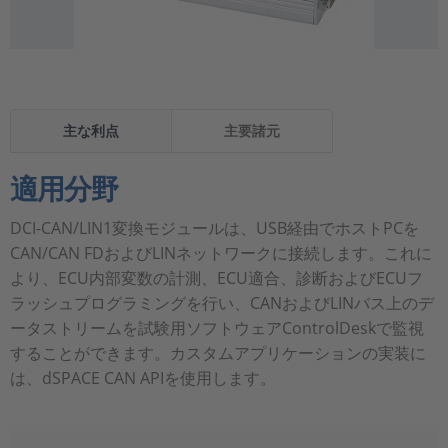
主な利点
主要諸元
適用分野
DCI-CAN/LIN1変換モジュールは、USB経由でホストPCを
CAN/CAN FDおよびLINネットワークに接続します。これに
より、ECU内部変数の計測、ECU適合、診断およびECUフ
ラッシュプログラミングを行い、CANおよびLINバス上のデ
ータストリームを試験用ソフトウェアControlDeskで監視
することができます。カスタムアプリケーションの実装に
は、dSPACE CAN APIを使用します。