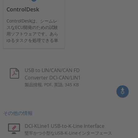
ControlDesk
ControlDeskは、シームレ
スなECU開発のための試験
用ソフトウェアです。あら
ゆるタスクを処理できる単
一の作業環境を提供しま
す。
USB to LIN/CAN/CAN FD
Converter DCI-CAN/LIN1
製品情報, PDF, 英語, 345 KB
その他の情報
DCI-KLine1 USB-to-K-Line Interface
堅牢かつ小型なUSB-K-Lineインターフェース