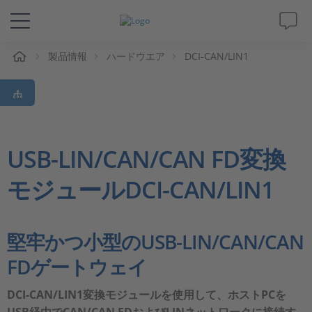
ム
製品情報
ハードウエア
DCI-CAN/LIN1
ソリューションと製品
サポート
動画
USB-LIN/CAN/CAN FD変換
モジュールDCI-CAN/LIN1
Magazine
企業情報
堅牢かつ小型のUSB-LIN/CAN/CAN
FDゲートウェイ
採用情報
DCI-CAN/LIN1変換モジュールを使用して、ホストPCを