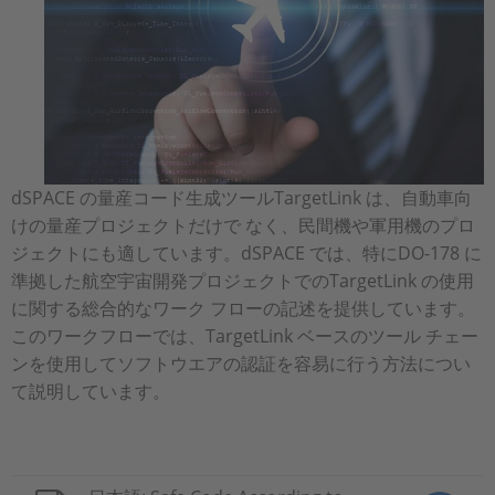
dSPACE の量産コード生成ツールTargetLink は、自動車向
けの量産プロジェクトだけで なく、民間機や軍用機のプロ
ジェクトにも適しています。dSPACE では、特にDO-178 に
準拠した航空宇宙開発プロジェクトでのTargetLink の使用
に関する総合的なワーク フローの記述を提供しています。
このワークフローでは、TargetLink ベースのツール チェー
ンを使用してソフトウエアの認証を容易に行う方法につい
て説明しています。