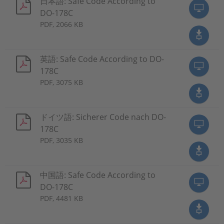
日本語: Safe Code According to
DO-178C
PDF, 2066 KB
英語: Safe Code According to DO-
178C
PDF, 3075 KB
ドイツ語: Sicherer Code nach DO-
178C
PDF, 3035 KB
中国語: Safe Code According to
DO-178C
PDF, 4481 KB