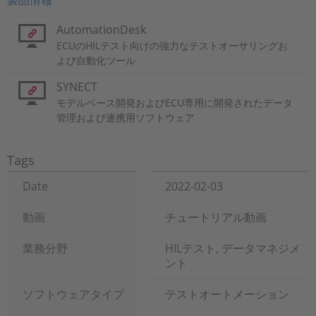
製品情報
AutomationDesk
ECUのHILテスト向けの強力なテストオーサリングお
よび自動化ツール
SYNECT
モデルベース開発およびECU専用に開発されたデータ
管理および連携用ソフトウェア
Tags
Date
2022-02-03
動画
チュートリアル動画
業務分野
HILテスト, データマネジメ
ント
ソフトウェアタイプ
テストオートメーション