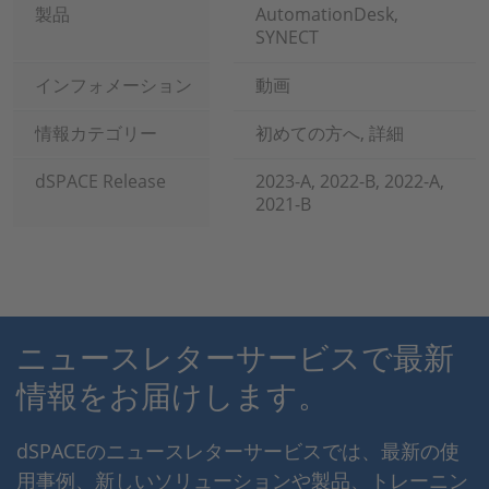
製品
AutomationDesk,
SYNECT
インフォメーション
動画
情報カテゴリー
初めての方へ, 詳細
dSPACE Release
2023-A, 2022-B, 2022-A,
2021-B
ニュースレターサービスで最新
情報をお届けします。
dSPACEのニュースレターサービスでは、最新の使
用事例、新しいソリューションや製品、トレーニン