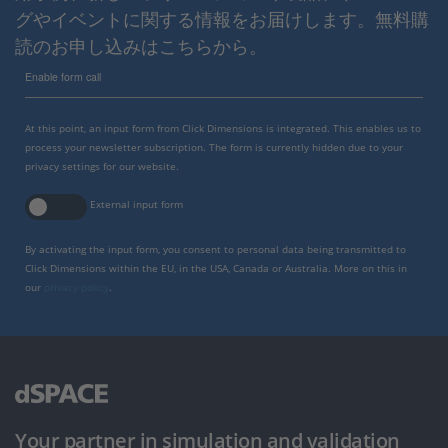
グやイベントに関する情報をお届けします。無料購
読のお申し込みはこちらから。
Enable form call
At this point, an input form from Click Dimensions is integrated. This enables us to
process your newsletter subscription. The form is currently hidden due to your
privacy settings for our website.
External input form
By activating the input form, you consent to personal data being transmitted to
Click Dimensions within the EU, in the USA, Canada or Australia. More on this in
our
privacy policy
.
Your partner in simulation and validation