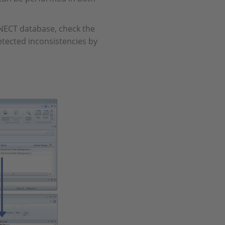
NECT database, check the
tected inconsistencies by