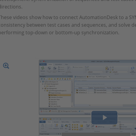
directions.
These videos show how to connect AutomationDesk to a SY
consistency between test cases and sequences, and solve de
performing top-down or bottom-up synchronization.
Play