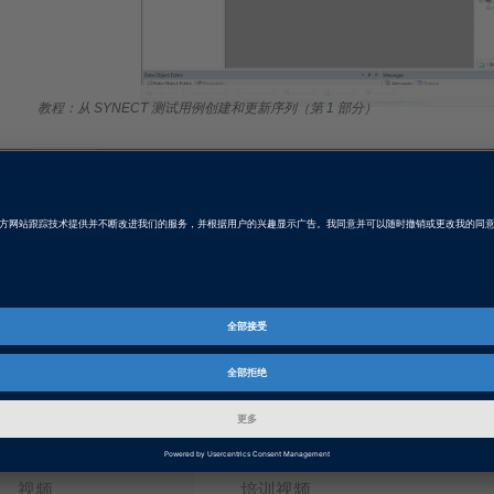
Video
教程：从 SYNECT 测试用例创建和更新序列（第 1 部分）
Product Information
AutomationDesk
该软件还是一款强大的测试编写和自动化工具，用于对电控单元 (EC
SYNECT
数据管理和协作软件，特别注重基于模型的开发和ECU。
Tags
Date
2022-02-03
视频
培训视频