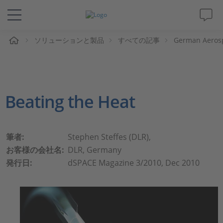
ム
ソリューションと製品
すべての記事
German Aerosp
ソリューションと製品
サポート
Beating the Heat
動画
Magazine
筆者:
Stephen Steffes (DLR),
お客様の会社名:
DLR, Germany
企業情報
発行日:
dSPACE Magazine 3/2010, Dec 2010
採用情報