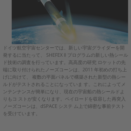
ドイツ航空宇宙センターでは、新しい宇宙グライダーを開
発するに当たって、 SHEFEX II プログラムの新しい熱シール
ド技術の調査を行っています。高高度の研究 ロケットの先
端に取り付けられたノーズコーンは、2011 年初めの打ち上
げに向けて、 複数の平面パネルで構築された新型の熱シー
ルドがテストされることになっていま す。これによってメ
ンテンナンスが簡単になり、現在の宇宙船の熱シールドよ
りもコ ストが安くなります。ペイロードを収容した再突入
ノーズコーンは、dSPACE システ ム上で綿密な事前テスト
を受けています。