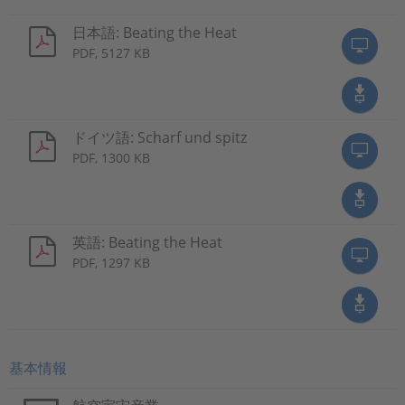
日本語: Beating the Heat
PDF, 5127 KB
ドイツ語: Scharf und spitz
PDF, 1300 KB
英語: Beating the Heat
PDF, 1297 KB
基本情報