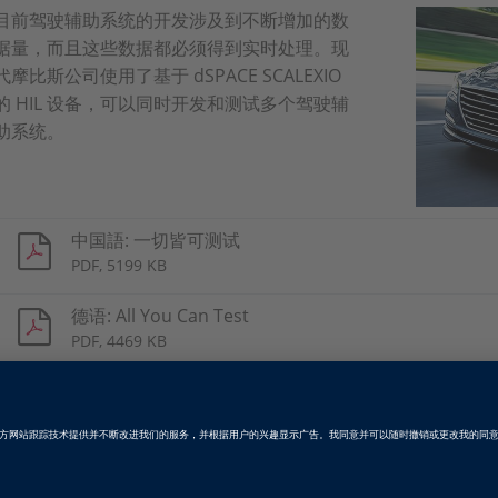
目前驾驶辅助系统的开发涉及到不断增加的数
据量，而且这些数据都必须得到实时处理。现
代摩比斯公司使用了基于 dSPACE SCALEXIO
的 HIL 设备，可以同时开发和测试多个驾驶辅
助系统。
中国語: 一切皆可测试
PDF, 5199 KB
德语: All You Can Test
PDF, 4469 KB
英語: All You Can Test
PDF, 4478 KB
日语: All You Can Test
PDF, 2875 KB