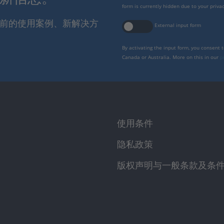
form is currently hidden due to your privac
报当前的使用案例、新解决方
External input form
By activating the input form, you consent 
Canada or Australia. More on this in our
p
使用条件
隐私政策
版权声明与一般条款及条