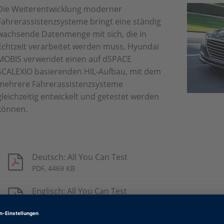
Die Weiterentwicklung moderner
Fahrerassistenzsysteme bringt eine ständig
wachsende Datenmenge mit sich, die in
Echtzeit verarbeitet werden muss. Hyundai
MOBIS verwendet einen auf dSPACE
SCALEXIO basierenden HIL-Aufbau, mit dem
mehrere Fahrerassistenzsysteme
gleichzeitig entwickelt und getestet werden
können.
Deutsch: All You Can Test
PDF, 4469 KB
Englisch: All You Can Test
PDF, 4478 KB