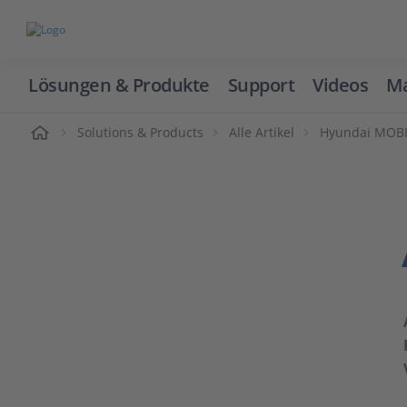
Lösungen & Produkte
Support
Videos
Ma
ome
Solutions & Products
Alle Artikel
Hyundai MOBIS