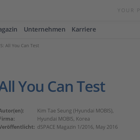
YOUR 
gazin
Unternehmen
Karriere
: All You Can Test
All You Can Test
Autor(en):
Kim Tae Seung (Hyundai MOBIS),
Firma:
Hyundai MOBIS, Korea
Veröffentlicht:
dSPACE Magazin 1/2016, May 2016