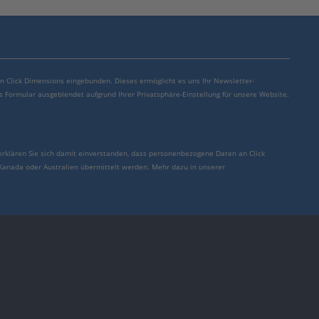
von Click Dimensions eingebunden. Dieses ermöglicht es uns Ihr Newsletter-
s Formular ausgeblendet aufgrund Ihrer Privatsphäre-Einstellung für unsere Website.
erklären Sie sich damit einverstanden, dass personenbezogene Daten an Click
 Kanada oder Australien übermittelt werden. Mehr dazu in unserer