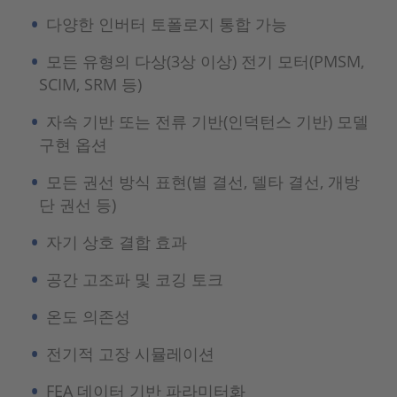
다양한 인버터 토폴로지 통합 가능
모든 유형의 다상(3상 이상) 전기 모터(PMSM,
SCIM, SRM 등)
자속 기반 또는 전류 기반(인덕턴스 기반) 모델
구현 옵션
모든 권선 방식 표현(별 결선, 델타 결선, 개방
단 권선 등)
자기 상호 결합 효과
공간 고조파 및 코깅 토크
온도 의존성
전기적 고장 시뮬레이션
FEA 데이터 기반 파라미터화