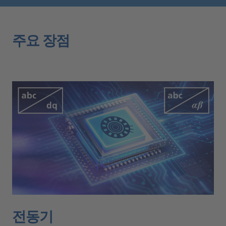
주요 장점
전동기