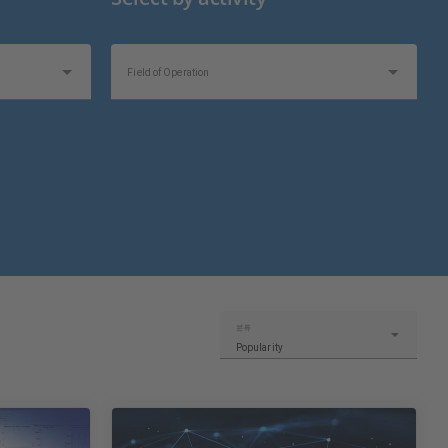
Field of Operation
분류
Popularity