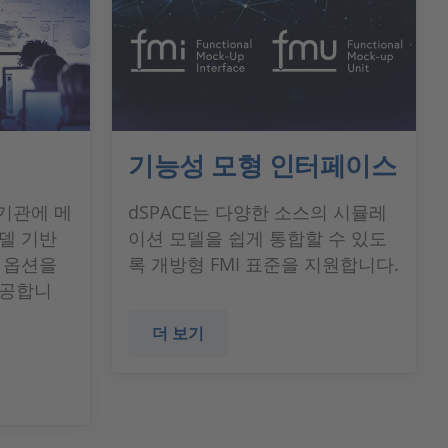
기능성 모형 인터페이스
 기관에 메
dSPACE는 다양한 소스의 시뮬레
델 기반
이션 모델을 쉽게 통합할 수 있도
 옵션을
록 개방형 FMI 표준을 지원합니다.
제공합니
더 보기