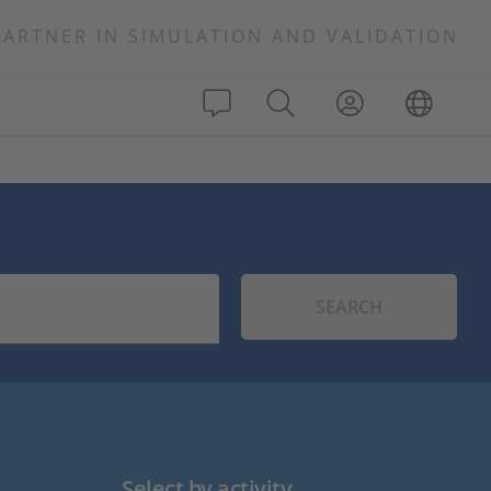
PARTNER IN SIMULATION AND VALIDATION
SEARCH
Select by activity