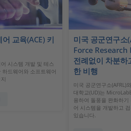
어 교육(ACE) 키
미국 공군연구소(A
Force Research 
전례없이 차분하
어 시스템 개발 및 테스
한 비행
한 하드웨어와 소프트웨어
키지
미국 공군연구소(AFRL)
대학교(UD)는 MicroLab
기
용하여 돌풍을 완화하기 
어 시스템을 개발하고 
있습니다.