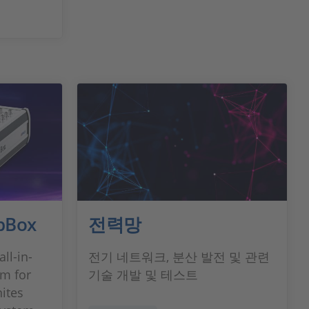
bBox
전력망
ll-in-
전기 네트워크, 분산 발전 및 관련
m for
기술 개발 및 테스트
ites