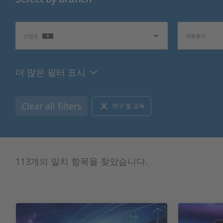
1
산업군
적용분야
더 많은 필터 표시
Topics of Interest
인포메이션 타입
Clear all filters
연구 및 교육
113개의 일치 항목을 찾았습니다.