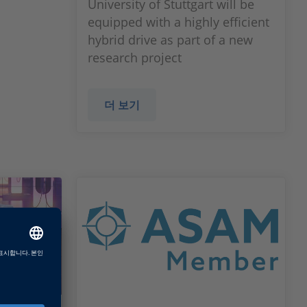
University of Stuttgart will be
equipped with a highly efficient
hybrid drive as part of a new
research project
더 보기