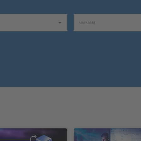
서브 시스템
제품군