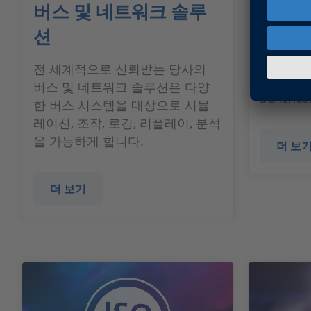
버스 및 네트워크 솔루
XIL AP
션
ASAM XIL
the com
전 세계적으로 신뢰받는 당사의
test aut
버스 및 네트워크 솔루션은 다양
benches
한 버스 시스템을 대상으로 시뮬
레이션, 조작, 로깅, 리플레이, 분석
을 가능하게 합니다.
더 보
더 보기