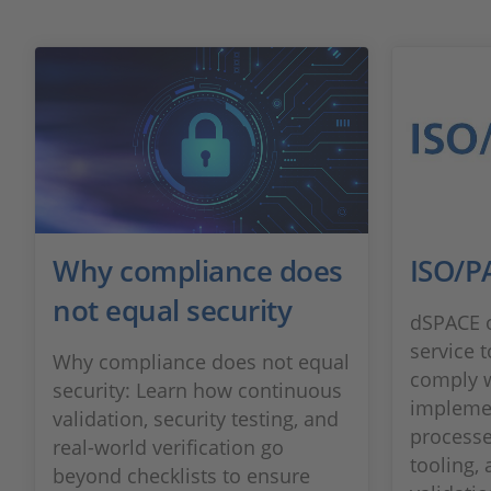
Why compliance does
ISO/P
not equal security
dSPACE o
service 
Why compliance does not equal
comply w
security: Learn how continuous
impleme
validation, security testing, and
processe
real‑world verification go
tooling, 
beyond checklists to ensure