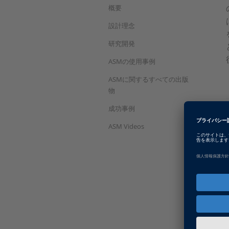
概要
設計理念
研究開発
ASMの使用事例
ASMに関するすべての出版
物
成功事例
ASM Videos