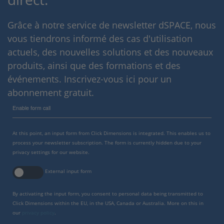
Grâce à notre service de newsletter dSPACE, nous
vous tiendrons informé des cas d'utilisation
actuels, des nouvelles solutions et des nouveaux
produits, ainsi que des formations et des
événements. Inscrivez-vous ici pour un
abonnement gratuit.
Enable form call
At this point, an input form from Click Dimensions is integrated. This enables us to
process your newsletter subscription. The form is currently hidden due to your
privacy settings for our website.
External input form
By activating the input form, you consent to personal data being transmitted to
Click Dimensions within the EU, in the USA, Canada or Australia. More on this in
our
privacy policy
.