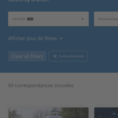
1
Industries
Domaines d’appl
Afficher plus de filtres
Sujets d’intérêt
Type d’informati
Clear all filters
Autres domaines
93 correspondances trouvées