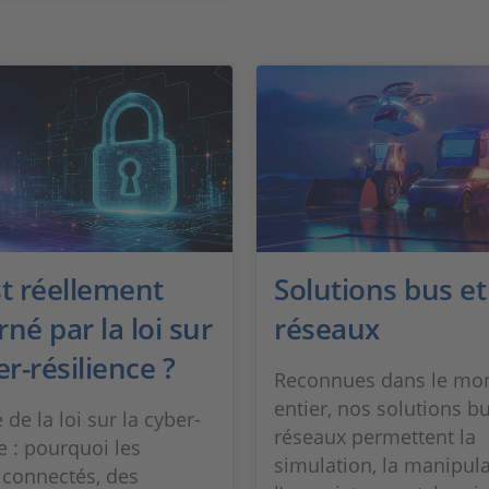
st réellement
Solutions bus et
né par la loi sur
réseaux
er-résilience ?
Reconnues dans le mo
entier, nos solutions bu
é de la loi sur la cyber-
réseaux permettent la
e : pourquoi les
simulation, la manipula
 connectés, des