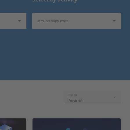
Domaines d’application
Trier par
Popularité