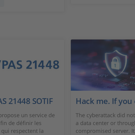
AS 21448 SOTIF
Hack me. If you 
ropose un service de
The cyberattack did not 
fin de définir les
a data center or throug
qui respectent la
compromised server. It