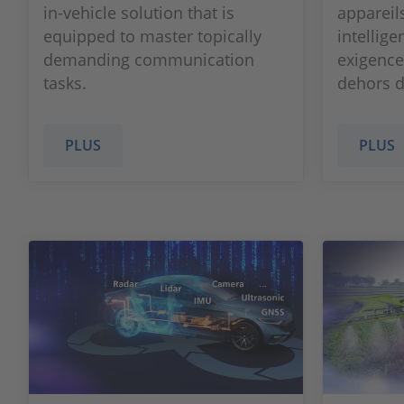
in-vehicle solution that is
appareil
equipped to master topically
intellig
demanding communication
exigence
tasks.
dehors de
PLUS
PLUS