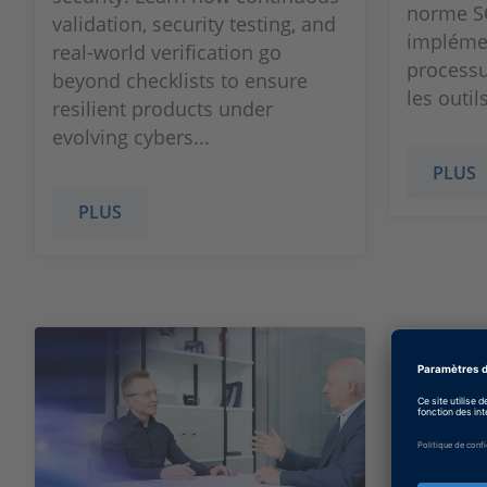
norme SO
validation, security testing, and
implémen
real‑world verification go
processu
beyond checklists to ensure
les outils
resilient products under
evolving cybers...
PLUS
PLUS