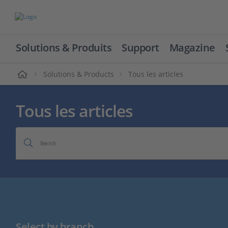
Solutions & Produits
Support
Magazine
cueil
Solutions & Products
Tous les articles
Tous les articles
Search
Select by branch