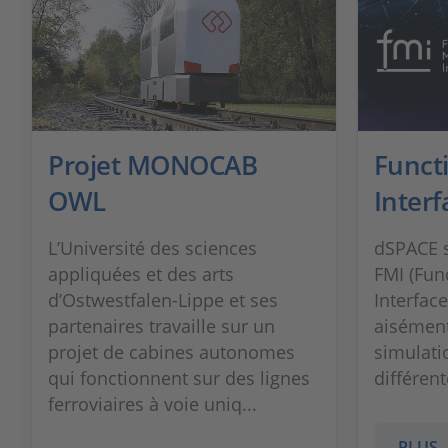
Projet MONOCAB
Funct
OWL
Interf
L’Université des sciences
dSPACE s
appliquées et des arts
FMI (Fun
d’Ostwestfalen-Lippe et ses
Interface
partenaires travaille sur un
aisémen
projet de cabines autonomes
simulati
qui fonctionnent sur des lignes
différen
ferroviaires à voie uniq...
PLUS