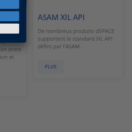
 la
ASAM XIL API
De nombreux produits dSPACE
supportent le standard XIL API
ne
défini par l’ASAM.
on entre
ion et
PLUS