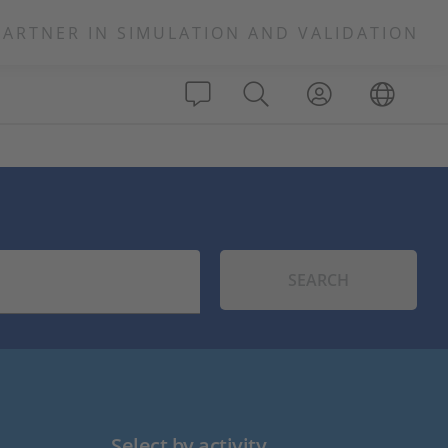
PARTNER IN SIMULATION AND VALIDATION
SEARCH
Select by activity