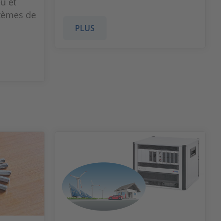
eu et
stèmes de
PLUS