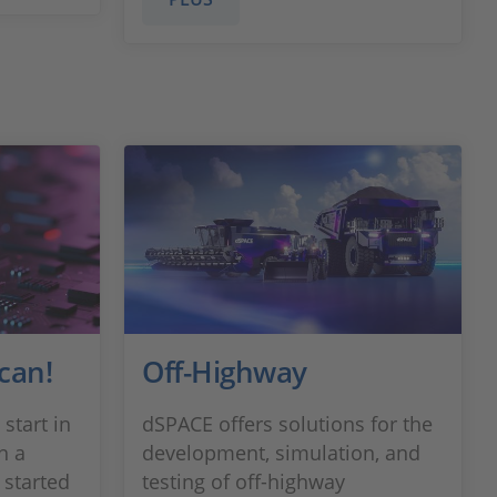
can!
Off-Highway
start in
dSPACE offers solutions for the
h a
development, simulation, and
 started
testing of off-highway