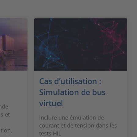
Cas d’utilisation :
Simulation de bus
virtuel
nde
s et
Inclure une émulation de
courant et de tension dans les
tion,
tests HIL