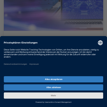
KEB: Virtuell Realisiert
KEB Automation: Entwicklung von Maschinen
mit Hilfe eines digitalen Zwillings
MEHR