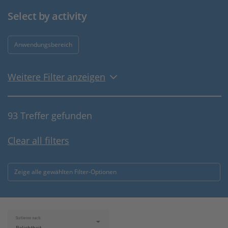
Select by activity
Anwendungsbereich
Weitere Filter anzeigen
93 Treffer gefunden
Clear all filters
Zeige alle gewählten Filter-Optionen
Sortieren nach: