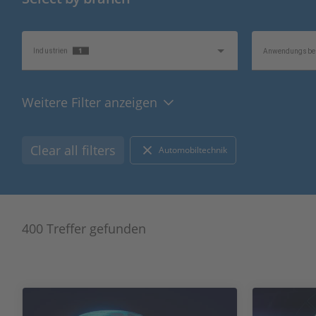
1
Industrien
Anwendungsber
Weitere Filter anzeigen
Themenschwerpunkt
Informationstyp
Clear all filters
Automobiltechnik
400 Treffer gefunden