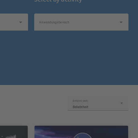
Anwendungsbereich
Sortieren nach:
Beliebtheit