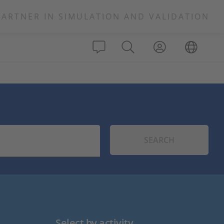
PARTNER IN SIMULATION AND VALIDATION
SEARCH
Select by activity