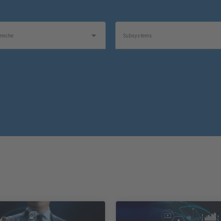
eiche
Subsystems
Produkt