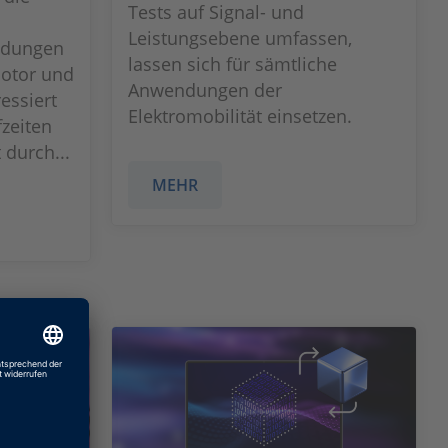
Tests auf Signal- und
Leistungsebene umfassen,
ndungen
lassen sich für sämtliche
otor und
Anwendungen der
essiert
Elektromobilität einsetzen.
fzeiten
durch...
MEHR