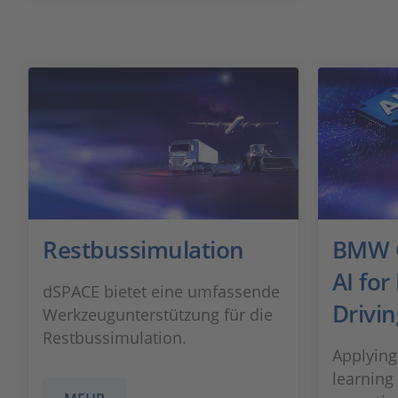
Restbussimulation
BMW G
AI for 
dSPACE bietet eine umfassende
Drivin
Werkzeugunterstützung für die
Restbussimulation.
Applying
learning