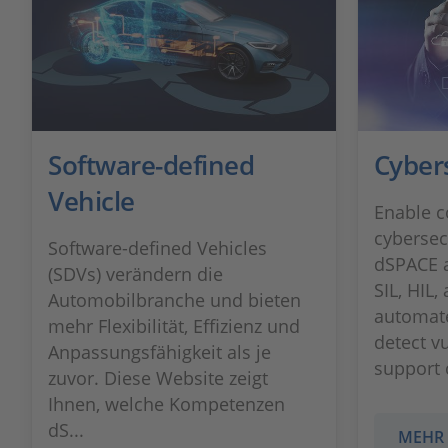
Software-defined
Cyber
Vehicle
Enable c
cybersec
Software-defined Vehicles
dSPACE 
(SDVs) verändern die
SIL, HIL,
Automobilbranche und bieten
automate
mehr Flexibilität, Effizienz und
detect vu
Anpassungsfähigkeit als je
support 
zuvor. Diese Website zeigt
Ihnen, welche Kompetenzen
dS...
MEHR