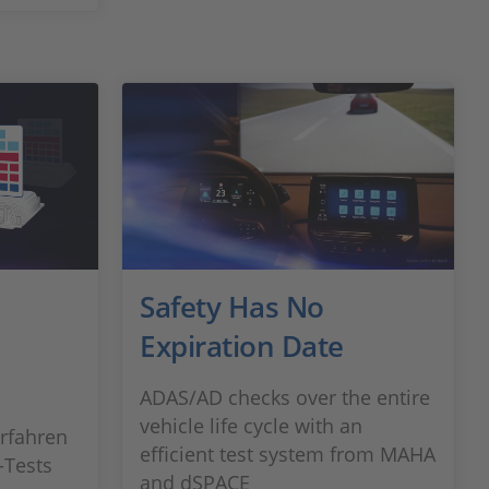
Safety Has No
Expiration Date
ADAS/AD checks over the entire
vehicle life cycle with an
Erfahren
efficient test system from MAHA
-Tests
and dSPACE