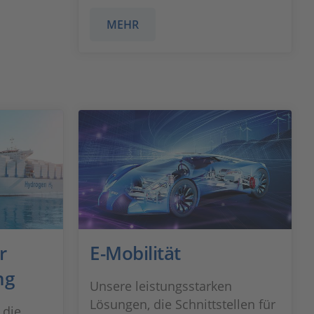
MEHR
r
E-Mobilität
ng
Unsere leistungsstarken
Lösungen, die Schnittstellen für
 die