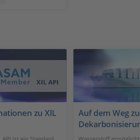
mationen zu XIL
Auf dem Weg zu
Dekarbonisieru
 API ist ein Standard
Wasserstoff ermöglicht