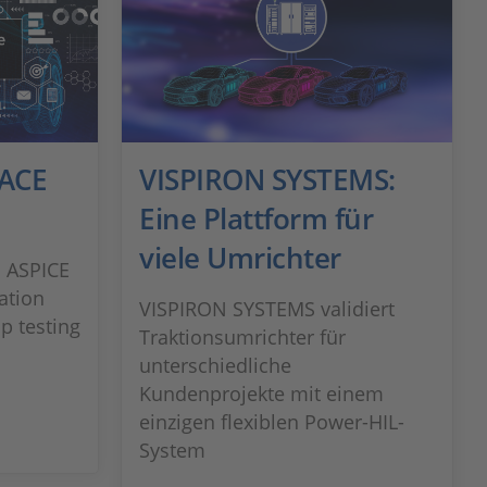
PACE
VISPIRON SYSTEMS:
Eine Plattform für
viele Umrichter
m ASPICE
ation
VISPIRON SYSTEMS validiert
p testing
Traktionsumrichter für
unterschiedliche
Kundenprojekte mit einem
einzigen flexiblen Power-HIL-
System