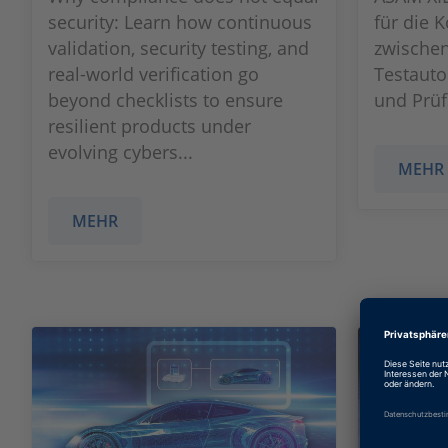
security: Learn how continuous
für die 
validation, security testing, and
zwische
real‑world verification go
Testaut
beyond checklists to ensure
und Prüf
resilient products under
evolving cybers...
MEHR
MEHR