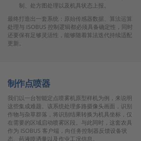
制、处方图处理以及机具状态上报。
最终打造出一套系统：原始传感器数据、算法运算
处理与 ISOBUS 控制逻辑都必须具备确定性，同时
还要保有足够灵活性，能够随着算法迭代持续适配
更新。
制作点喷器
我们以一台智能定点喷雾机原型样机为例，来说明
这些集成难题。该系统处理多路摄像头画面，识别
作物与杂草群落，将识别结果转换为机具坐标，仅
在需要的区域启动喷雾区段。与此同时，这套农具
作为 ISOBUS 客户端，向任务控制器反馈设备状
态、药液喷洒量以及作业工况信息。