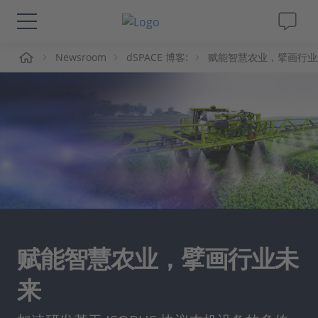
页
Newsroom
dSPACE 博客:
赋能智慧农业，擘画行业
解决方案&产品
Support
视频
杂志
公司
赋能智慧农业，擘画行业未
人才招聘
来