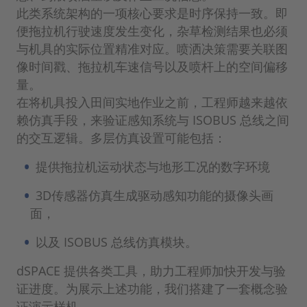
此类系统架构的一项核心要求是时序保持一致。即
便拖拉机行驶速度发生变化，杂草检测结果也必须
与机具的实际位置精准对应。喷洒决策需要关联图
像时间戳、拖拉机车速信号以及喷杆上的空间偏移
量。
在将机具投入田间实地作业之前，工程师越来越依
赖仿真手段，来验证感知系统与 ISOBUS 总线之间
的交互逻辑。多层仿真设置可能包括：
提供拖拉机运动状态与地形工况的数字环境
3D传感器仿真生成驱动感知功能的摄像头画
面，
以及 ISOBUS 总线仿真模块。
dSPACE 提供各类工具，助力工程师加快开发与验
证进度。为展示上述功能，我们搭建了一套概念验
证演示样机。