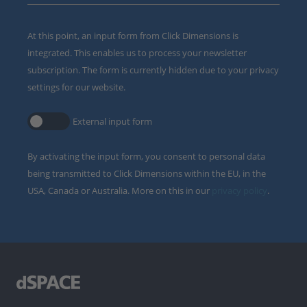
At this point, an input form from Click Dimensions is
integrated. This enables us to process your newsletter
subscription. The form is currently hidden due to your privacy
settings for our website.
External input form
By activating the input form, you consent to personal data
being transmitted to Click Dimensions within the EU, in the
USA, Canada or Australia. More on this in our
privacy policy
.