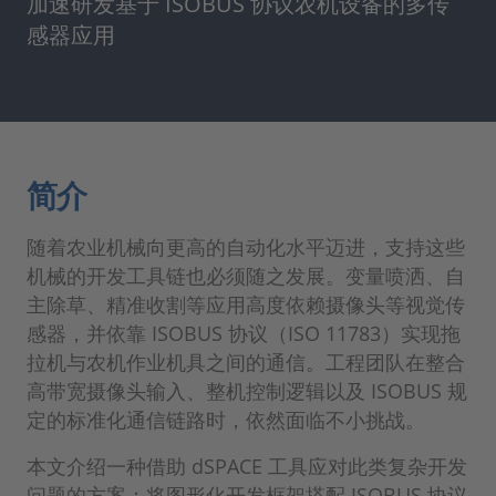
加速研发基于 ISOBUS 协议农机设备的多传
感器应用
简介
随着农业机械向更高的自动化水平迈进，支持这些
机械的开发工具链也必须随之发展。变量喷洒、自
主除草、精准收割等应用高度依赖摄像头等视觉传
感器，并依靠 ISOBUS 协议（ISO 11783）实现拖
拉机与农机作业机具之间的通信。工程团队在整合
高带宽摄像头输入、整机控制逻辑以及 ISOBUS 规
定的标准化通信链路时，依然面临不小挑战。
本文介绍一种借助 dSPACE 工具应对此类复杂开发
问题的方案：将图形化开发框架搭配 ISOBUS 协议