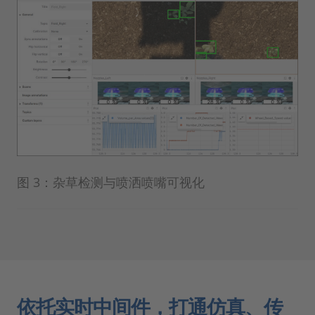
图 3：杂草检测与喷洒喷嘴可视化
依托实时中间件，打通仿真、传