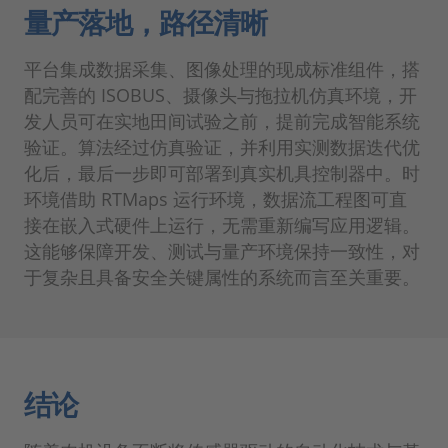
量产落地，路径清晰
平台集成数据采集、图像处理的现成标准组件，搭
配完善的 ISOBUS、摄像头与拖拉机仿真环境，开
发人员可在实地田间试验之前，提前完成智能系统
验证。算法经过仿真验证，并利用实测数据迭代优
化后，最后一步即可部署到真实机具控制器中。时
环境借助 RTMaps 运行环境，数据流工程图可直
接在嵌入式硬件上运行，无需重新编写应用逻辑。
这能够保障开发、测试与量产环境保持一致性，对
于复杂且具备安全关键属性的系统而言至关重要。
结论