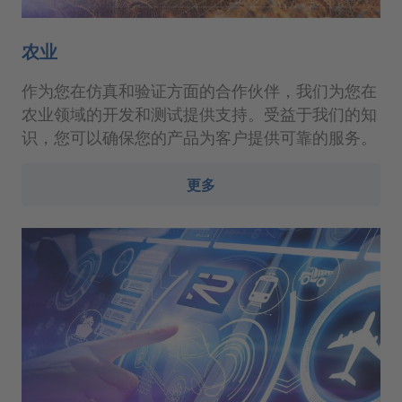
农业
作为您在仿真和验证方面的合作伙伴，我们为您在
农业领域的开发和测试提供支持。受益于我们的知
识，您可以确保您的产品为客户提供可靠的服务。
更多