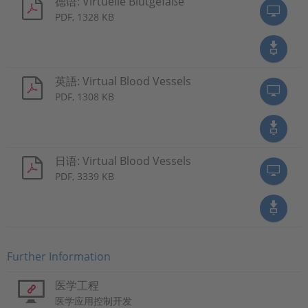
德语: Virtuelle Blutgefäße
PDF, 1328 KB
英語: Virtual Blood Vessels
PDF, 1308 KB
日语: Virtual Blood Vessels
PDF, 3339 KB
Further Information
医学工程
医学应用控制开发