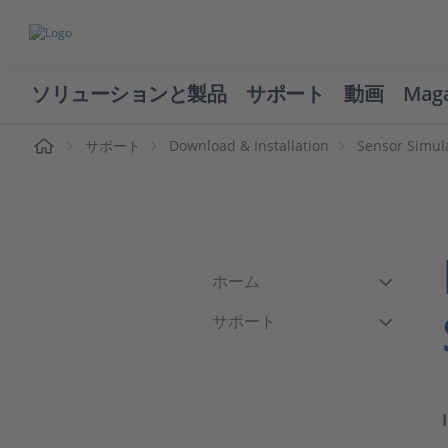
ソリューションと製品
サポート
動画
Mag
ーム
サポート
Download & Installation
Sensor Simul
ホーム
サポート