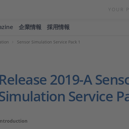
YOUR 
azine
企業情報
採用情報
ation
Sensor Simulation Service Pack 1
Release 2019-A Sens
Simulation Service P
Introduction