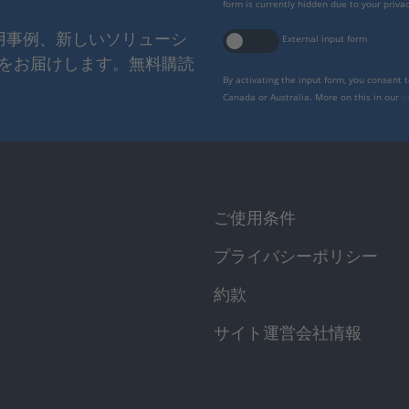
form is currently hidden due to your privac
使用事例、新しいソリューシ
External input form
をお届けします。無料購読
By activating the input form, you consent 
Canada or Australia. More on this in our
p
ご使用条件
プライバシーポリシー
約款
サイト運営会社情報