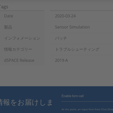
Tags
Date
2020-03-24
製品
Sensor Simulation
インフォメーション
パッチ
情報カテゴリー
トラブルシューティング
dSPACE Release
2019-A
Enable form call
情報をお届けしま
At this point, an input form from Click Di