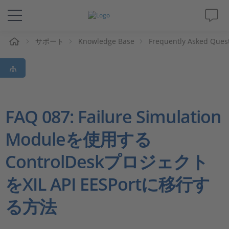
ム
サポート
Knowledge Base
Frequently Asked Ques
ソリューションと製品
サポート
動画
FAQ 087: Failure Simulation
Moduleを使用する
Magazine
ControlDeskプロジェクト
企業情報
をXIL API EESPortに移行す
採用情報
る方法