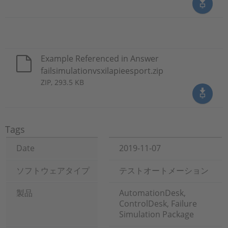
Example Referenced in Answer
failsimulationvsxilapieesport.zip
ZIP, 293.5 KB
Tags
Date
2019-11-07
ソフトウェアタイプ
テストオートメーション
製品
AutomationDesk,
ControlDesk, Failure
Simulation Package