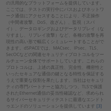
の汎用的なプラットフォームを提供しています。
ここでは、テストの実行中にバスおよびネットワ
ーク通信にアクセスすることにより、不正操作
（中間者攻撃、DoS、改ざん）、監視（スパ
イ）、データロギングおよびデータリプレイ（な
りすまし、リプレイ攻撃）など、各種の攻撃を再
現性の高い形で幅広くシミュレートすることがで
きます。dSPACEでは、MACsec、IPsec、TLS、
SecOCなどの関連セキュリティプロトコルをツー
ルチェーン全体でサポートしています。これらの
プロトコルは、上述の真正性、完全性、機密性と
いったセキュアな通信の鍵となる特性を保証する
うえで重要な役割を果たします。当社はセキュリ
ティの専門パートナーと協力しつつ、TLSで保護
されたEthernet通信の妥当性確認など、求められ
るサイバーセキュリティテストに最適なエンドト
ゥエンドのソリューションを提供しています
[3]