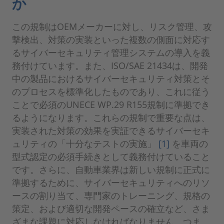
か
この規制はOEMメーカーに対し、リスク管理、攻
撃検出、対策の実装といった複数の側面に対応す
るサイバーセキュリティ管理システムの導入を義
務付けています。また、ISO/SAE 21434は、開発
中の製品におけるサイバーセキュリティ対策とそ
のプロセスを標準化したものであり、これに従う
ことで必須のUNECE WP.29 R155規制に準拠でき
るようになります。これらの規制で重要な点は、
実装された対策の効果を実証できるサイバーセキ
ュリティの「十分なテストの実施」
[1]
を車両の
型式認定の必須手続きとして義務付けていること
です。さらに、自動車業界は新しい規制に正式に
準拠するために、サイバーセキュリティへのリソ
ースの割り当て、専門家のトレーニング、規格の
策定、および適切な開発ペースの確立など、さま
ざまな課題に対応しなければなりません。つま