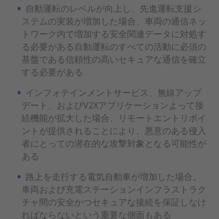
自動運転のレベルが向上し、先進運転支援シ
ステムの実装が増加した場合、車両の通信ネッ
トワーク内で増加する安全関連データに対処す
る必要がある自動運転のすべての活動に必須の
基盤である信頼性の高いセキュアな通信を確立
する必要がある
インフォテインメントサービス、無線アップ
デート、およびV2Xアプリケーションよって接
続機能が拡大した場合、リモートエントリポイ
ントが提供されることにより、悪意のある侵入
者にとっての潜在的な攻撃対象となる可能性が
ある
路上を走行する電気自動車が増加した場合、
車両および充電ステーションインフラストラク
チャ間の安全かつセキュアな接続を保証しなけ
ればならないという重要な側面もある