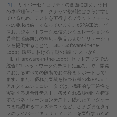
[1]
。サイバーセキュリティの側面に加え、今日
の車載通信アーキテクチャの複雑性はさらに増し
ているため、テストを実行するプラットフォーム
への要求は厳しくなっています。dSPACEは、バ
スおよびネットワーク通信のシミュレーションや
妥当性確認向けの幅広い製品およびソリューショ
ンを提供することで、SIL（Software-in-the-
Loop）環境における早期の機能テストから、
HIL（Hardware-in-the-Loop）セットアップでの
統合ECUネットワークのテストに至るまで、開発
におけるすべての段階でお客様をサポートしてい
ます。また、優れた実績を持つ各種のdSPACEリ
アルタイムシミュレータでは、機能的な正確性を
実証する適合性テスト、考えられる脆弱性を特定
するペネトレーションテスト、隠れたエッジケー
スを確認するファズテストなど、さまざまなタイ
プのサイバーセキュリティテストを実行するため