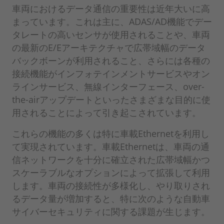
車両におけるデータ通信の重要性は近年大いに高
まっています。これは主に、ADAS/AD機能でデー
タレートの高いセンサが使用されることや、車両
の最新のE/Eアーキテクチャで広帯域幅のデータ
バックボーンが利用されること、さらには各種の
接続機能がインフォテインメントサービスやオン
ラインサービス、無線インターフェース、over-
the-airアップデートといったさまざまな目的に使
用されることによって引き起こされています。
これらの機能の多くは特に車載Ethernetを利用し
て実現されています。車載Ethernetは、車両の通
信ネットワークを十分に確立された広帯域幅かつ
スケーラブルなオプションによって拡張して利用
します。車両の接続性が多様化し、やり取りされ
るデータ量が増加すると、特に次のような自動車
サイバーセキュリティに関する課題が生じます。