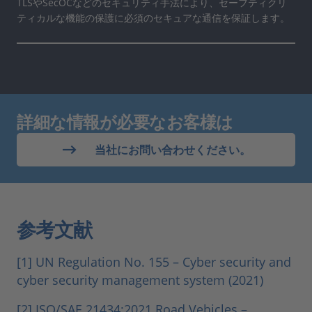
TLSやSecOCなどのセキュリティ手法により、セーフティクリ
ティカルな機能の保護に必須のセキュアな通信を保証します。
詳細な情報が必要なお客様は
当社にお問い合わせください。
参考文献
[1] UN Regulation No. 155 – Cyber security and
cyber security management system (2021)
[2] ISO/SAE 21434:2021 Road Vehicles –