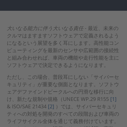
大いなる能力に伴う大いなる責任
- 最近、未来の
クルマはますますソフトウェアで定義されるよう
になるという展望を多く耳にします。高性能コン
ピューティングを最新のセンサや広範囲の接続性
と組み合わせれば、車両の機能や走行性能を主に
ソフトウェアで決定できるようになります。
ただし、この場合、普段耳にしない「サイバーセ
キュリティ」が重要な側面となります。ソフトウ
ェアデファインドビークルへの円滑な移行に向
け、新たな規制や規格（UNECE WP.29 R155
[1]
& ISO/SAE 21434
[2]
）では、サイバーセキュリ
ティへの対処を開発のすべての段階および車両の
ライフサイクル全体を通じて義務付けています。