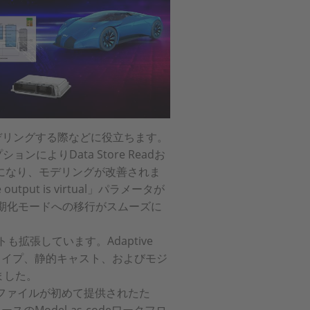
をモデリングする際などに役立ちます。
」オプションによりData Store Readお
るようになり、モデリングが改善されま
output is virtual」パラメータが
期化モードへの移行がスムーズに
ートも拡張しています。Adaptive
タイプ、静的キャスト、およびモジ
ました。
式のDDファイルが初めて提供されたた