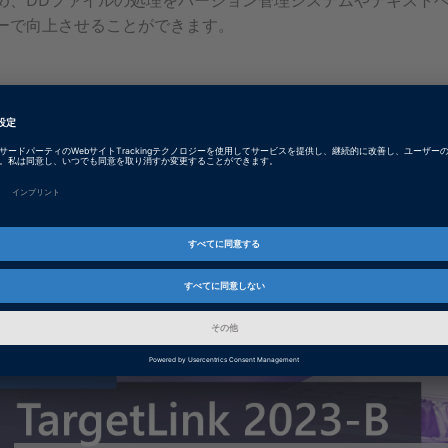
め、DDファイルの処理をバージョン管理システムやテキストベースの
ーで向上させることができます。
Play
Video