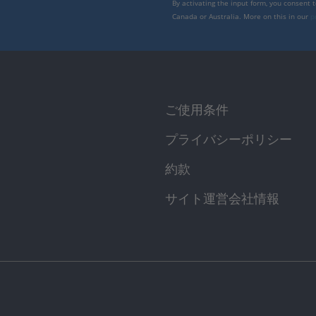
By activating the input form, you consent 
Canada or Australia. More on this in our
p
ご使用条件
プライバシーポリシー
約款
サイト運営会社情報