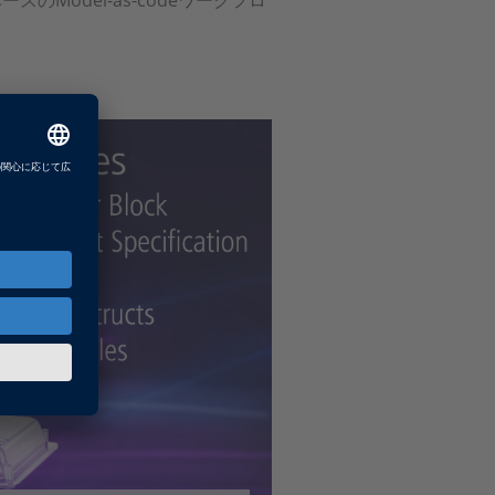
Model-as-codeワークフロ