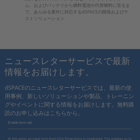
ム、およびバッテリから燃料電池や代替燃料に至るま
で、あらゆる要件に対応するdSPACEの開発およびテ
ストソリューション
ニュースレターサービスで最新
情報をお届けします。
dSPACEのニュースレターサービスでは、最新の使
用事例、新しいソリューションや製品、トレーニン
グやイベントに関する情報をお届けします。無料購
読のお申し込みはこちらから。
Enable form call
At this point, an input form from Click Dimensions is integrated. This enables us to