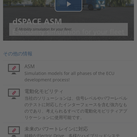
Play
Video
E-Mobility simulation for your fleet
その他の情報
ASM
Simulation models for all phases of the ECU
development process!
電動化モビリティ
当社のソリューションは、信号レベルやパワーレベル
のテストに対応したインターフェースを含む強力なも
のであり、考えられるすべての電動化モビリティアプ
リケーションに使用可能です。
未来のパワートレインに対応
純粋なElectric Drive、多様なハイブリッドシステ