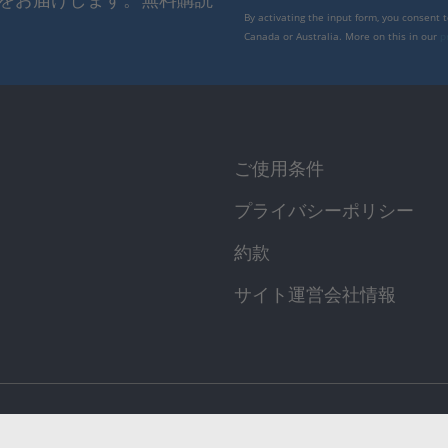
By activating the input form, you consent 
Canada or Australia. More on this in our
p
ご使用条件
プライバシーポリシー
約款
サイト運営会社情報