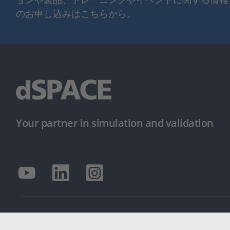
のお申し込みはこちらから。
Your partner in simulation and validation
© dSPACE