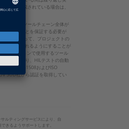
トウェアで構成されている場合は、
検証に加え、ツールチェーン全体が
適切であることを保証する必要が
ェアツールによって、プロジェクトの
が確実に確保されるようにすることが
関連アプリケーションで使用するツール
ートしており、HILテストの自動
は、IEC 61508およびISO
ÜV SÜD社から認証を取得してい
コンサルティングサービスにより、自
構築できるようサポートします。