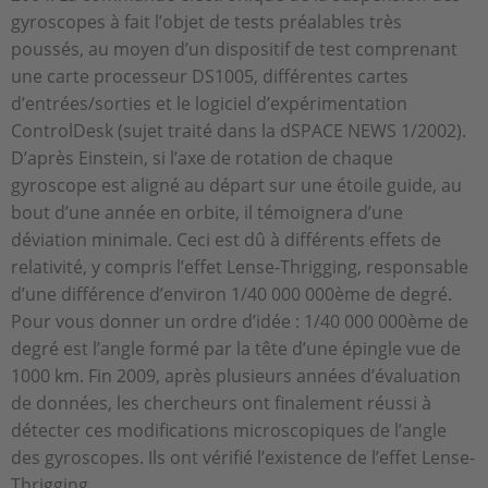
gyroscopes à fait l’objet de tests préalables très
poussés, au moyen d’un dispositif de test comprenant
une carte processeur DS1005, différentes cartes
d’entrées/sorties et le logiciel d’expérimentation
ControlDesk (sujet traité dans la dSPACE NEWS 1/2002).
D’après Einstein, si l’axe de rotation de chaque
gyroscope est aligné au départ sur une étoile guide, au
bout d’une année en orbite, il témoignera d’une
déviation minimale. Ceci est dû à différents effets de
relativité, y compris l’effet Lense-Thrigging, responsable
d’une différence d’environ 1/40 000 000ème de degré.
Pour vous donner un ordre d’idée : 1/40 000 000ème de
degré est l’angle formé par la tête d’une épingle vue de
1000 km. Fin 2009, après plusieurs années d’évaluation
de données, les chercheurs ont finalement réussi à
détecter ces modifications microscopiques de l’angle
des gyroscopes. Ils ont vérifié l’existence de l’effet Lense-
Thrigging.