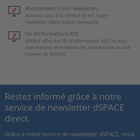
Abonnement à nos newsletters
Abonnez-vous à la dSPACE direct, notre
newsletter électronique mensuelle.
Fils d’informations RSS
dSPACE offre des fils d’informations RSS. Ils vous
transmettent directement les informations du site
internet de dSPACE.
Restez informé grâce à notre
service de newsletter dSPACE
direct.
Grâce à notre service de newsletter dSPACE, nous