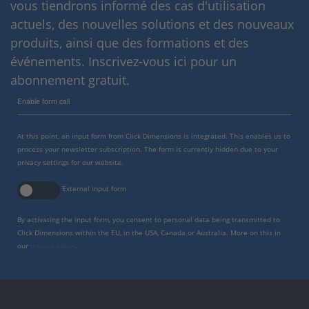
vous tiendrons informé des cas d'utilisation
actuels, des nouvelles solutions et des nouveaux
produits, ainsi que des formations et des
événements. Inscrivez-vous ici pour un
abonnement gratuit.
Enable form call
At this point, an input form from Click Dimensions is integrated. This enables us to
process your newsletter subscription. The form is currently hidden due to your
privacy settings for our website.
External input form
By activating the input form, you consent to personal data being transmitted to
Click Dimensions within the EU, in the USA, Canada or Australia. More on this in
our
privacy policy
.