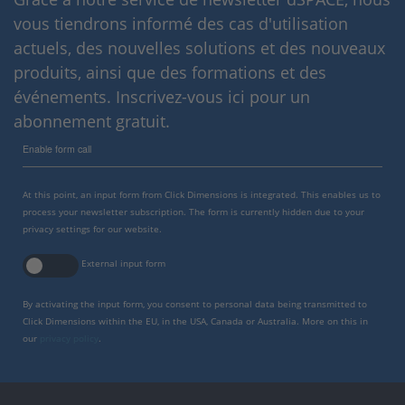
vous tiendrons informé des cas d'utilisation
actuels, des nouvelles solutions et des nouveaux
produits, ainsi que des formations et des
événements. Inscrivez-vous ici pour un
abonnement gratuit.
Enable form call
At this point, an input form from Click Dimensions is integrated. This enables us to
process your newsletter subscription. The form is currently hidden due to your
privacy settings for our website.
External input form
By activating the input form, you consent to personal data being transmitted to
Click Dimensions within the EU, in the USA, Canada or Australia. More on this in
our
privacy policy
.