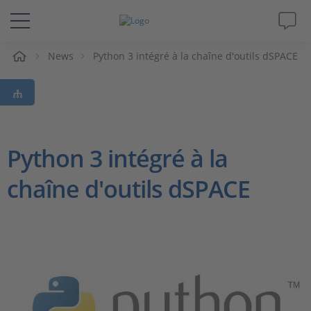
eil
News
Python 3 intégré à la chaîne d'outils dSPACE
Solutions & Produits
Support
Magazine
Python 3 intégré à la
chaîne d'outils dSPACE
Société
Carrières