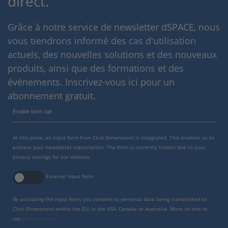
direct.
Grâce à notre service de newsletter dSPACE, nous
vous tiendrons informé des cas d'utilisation
actuels, des nouvelles solutions et des nouveaux
produits, ainsi que des formations et des
événements. Inscrivez-vous ici pour un
abonnement gratuit.
Enable form call
At this point, an input form from Click Dimensions is integrated. This enables us to
process your newsletter subscription. The form is currently hidden due to your
privacy settings for our website.
External input form
By activating the input form, you consent to personal data being transmitted to
Click Dimensions within the EU, in the USA, Canada or Australia. More on this in
our
privacy policy
.