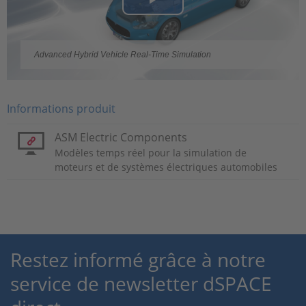
Play
Video
Advanced Hybrid Vehicle Real-Time Simulation
Informations produit
ASM Electric Components
Modèles temps réel pour la simulation de
moteurs et de systèmes électriques automobiles
Restez informé grâce à notre
service de newsletter dSPACE