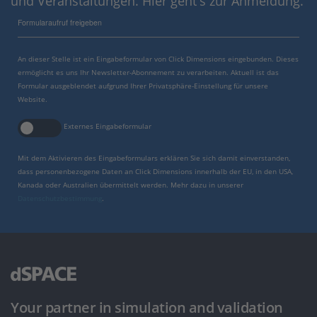
und Veranstaltungen. Hier geht's zur Anmeldung.
Formularaufruf freigeben
An dieser Stelle ist ein Eingabeformular von Click Dimensions eingebunden. Dieses
ermöglicht es uns Ihr Newsletter-Abonnement zu verarbeiten. Aktuell ist das
Formular ausgeblendet aufgrund Ihrer Privatsphäre-Einstellung für unsere
Website.
Externes Eingabeformular
Mit dem Aktivieren des Eingabeformulars erklären Sie sich damit einverstanden,
dass personenbezogene Daten an Click Dimensions innerhalb der EU, in den USA,
Kanada oder Australien übermittelt werden. Mehr dazu in unserer
Datenschutzbestimmung
.
Your partner in simulation and validation