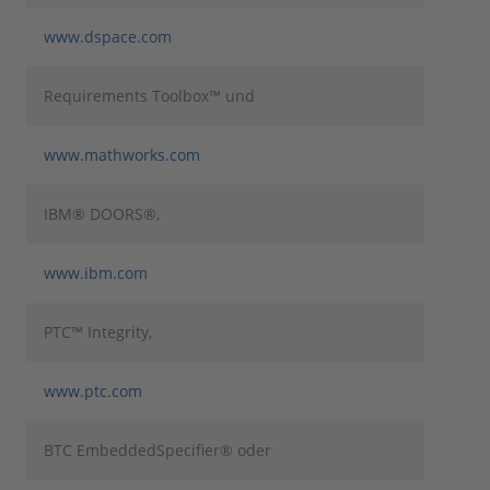
www.dspace.com
Requirements Toolbox™ und
www.mathworks.com
IBM® DOORS®,
www.ibm.com
PTC™ Integrity,
www.ptc.com
BTC EmbeddedSpecifier® oder