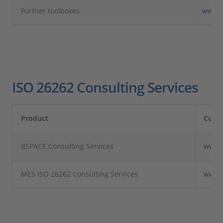
Further toolboxes
www.
ISO 26262 Consulting Services
Product
Comp
dSPACE Consulting Services
www.
MES ISO 26262 Consulting Services
www.