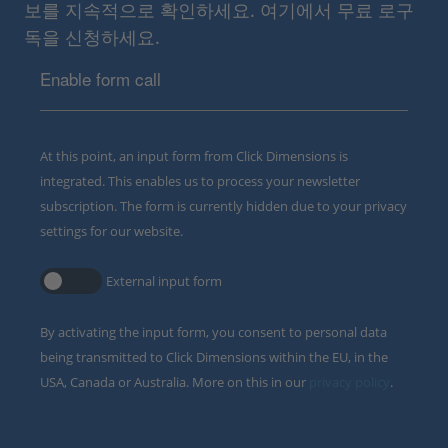
보를 지속적으로 확인하세요. 여기에서 무료 로구
독을 신청하세요.
Enable form call
At this point, an input form from Click Dimensions is
integrated. This enables us to process your newsletter
subscription. The form is currently hidden due to your privacy
settings for our website.
External input form
By activating the input form, you consent to personal data
being transmitted to Click Dimensions within the EU, in the
USA, Canada or Australia. More on this in our
privacy policy
.