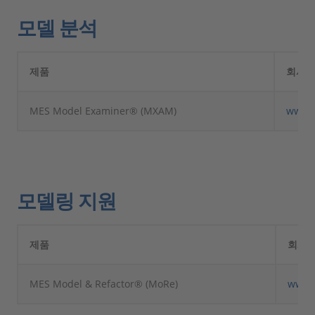
모델 분석
제품
회사
MES Model Examiner® (MXAM)
www.m
모델링 지원
제품
회사
MES Model & Refactor® (MoRe)
www.