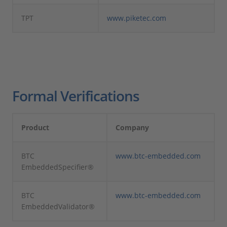
TPT
www.piketec.com
Formal Verifications
Product
Company
BTC
www.btc-embedded.com
EmbeddedSpecifier®
BTC
www.btc-embedded.com
EmbeddedValidator®