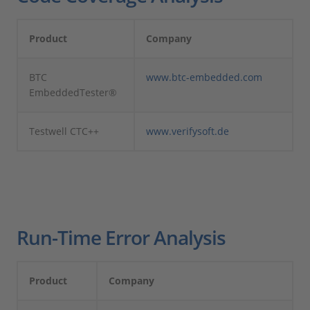
Product
Company
BTC
www.btc-embedded.com
EmbeddedTester®
Testwell CTC++
www.verifysoft.de
Run-Time Error Analysis
Product
Company