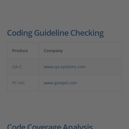
Coding Guideline Checking
Product
Company
QA-C
www.qa-systems.com
PC-lint
www.gimpel.com
Code Coverage Analysis