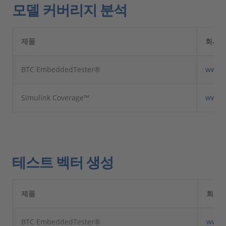
모델 커버리지 분석
제품
회사
BTC EmbeddedTester®
www.
Simulink Coverage™
www.
테스트 벡터 생성
제품
회사
BTC EmbeddedTester®
www.